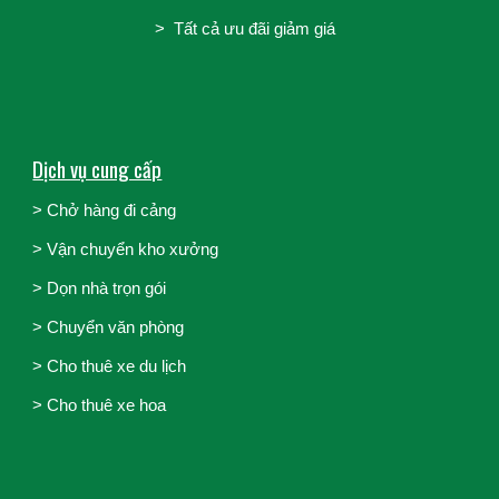
> Tất cả ưu đãi giảm giá
Dịch vụ cung cấp
> Chở hàng đi cảng
>
Vận chuyển kho xưởng
>
Dọn nhà trọn gói
>
Chuyển văn phòng
>
Cho thuê xe du lịch
>
Cho thuê xe hoa