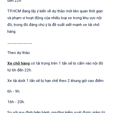
đến 22h
TP.HCM đang lấy ý kiến về dự thảo mới liên quan thời gian
và phạm vi hoạt động của nhiều loại xe trong khu vực nội
đô, trong đó đáng chú ý là đề xuất siết mạnh xe tải chở
hàng.
___________
Theo dự thảo:
Xe chở hàng
có tải trọng trên 1 tấn sẽ bị cấm vào nội đô
từ 6h đến 22h.
Xe tải dưới 1 tấn sẽ bị hạn chế theo 2 khung giờ cao điểm:
6h - 9h.
16h - 20h.
So với quy định hiện hành, ngưỡng kiểm soát được giảm từ