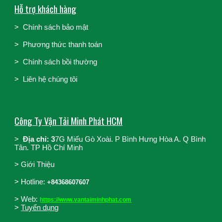
Hỗ trợ khách hàng
>
Chính sách bảo mật
>
Phương thức thanh toán
>
Chính sách bồi thường
>
Liên hệ chúng tôi
Công Ty Vận Tải Minh Phát HCM
>
Địa chỉ: 3
7G Miếu Gò Xoài. P Bình Hưng Hòa A. Q Bình
Tân. TP Hồ Chí Minh
>
Giới Thiệu
>
Hotline:
+84368607607
> Web:
https://www.vantaiminhphat.com
>
Tuyển dụng