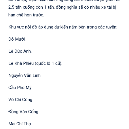
2,5 tấn xuống còn 1 tấn, đồng nghĩa sẽ có nhiều xe tải bị
hạn chế hơn trước.
Khu vực nội đô áp dụng dự kiến nằm bên trong các tuyến:
Đỗ Mười.
Lê Đức Anh.
Lê Khả Phiêu (quốc lộ 1 cũ).
Nguyễn Văn Linh.
Cầu Phú Mỹ.
Võ Chí Công.
Đồng Văn Cống.
Mai Chí Thọ.