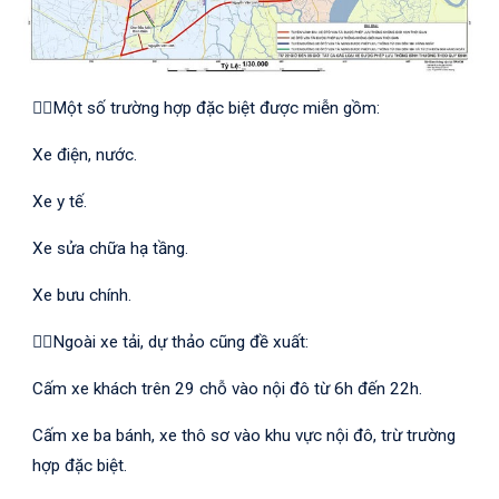
👮‍♂️Một số trường hợp đặc biệt được miễn gồm:
Xe điện, nước.
Xe y tế.
Xe sửa chữa hạ tầng.
Xe bưu chính.
👮‍♂️Ngoài xe tải, dự thảo cũng đề xuất:
Cấm xe khách trên 29 chỗ vào nội đô từ 6h đến 22h.
Cấm xe ba bánh, xe thô sơ vào khu vực nội đô, trừ trường
hợp đặc biệt.