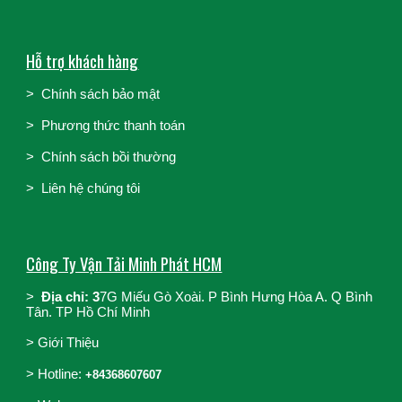
Hỗ trợ khách hàng
>
Chính sách bảo mật
>
Phương thức thanh toán
>
Chính sách bồi thường
>
Liên hệ chúng tôi
Công Ty Vận Tải Minh Phát HCM
>
Địa chỉ: 3
7G Miếu Gò Xoài. P Bình Hưng Hòa A. Q Bình
Tân. TP Hồ Chí Minh
>
Giới Thiệu
>
Hotline:
+84368607607