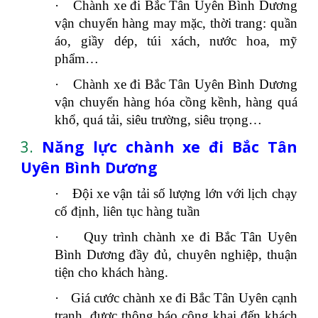
·
Chành xe đi Bắc Tân Uyên Bình Dương
vận chuyển hàng may mặc, thời trang: quần
áo, giầy dép, túi xách, nước hoa, mỹ
phẩm…
·
Chành xe đi Bắc Tân Uyên Bình Dương
vận chuyển hàng hóa cồng kềnh, hàng quá
khổ, quá tải, siêu trường, siêu trọng…
3.
Năng lực chành xe đi Bắc Tân
Uyên Bình Dương
·
Đội xe vận tải số lượng lớn với lịch chạy
cố định, liên tục hàng tuần
·
Quy trình chành xe đi Bắc Tân Uyên
Bình Dương đầy đủ, chuyên nghiệp, thuận
tiện cho khách hàng.
·
Giá cước chành xe đi Bắc Tân Uyên cạnh
tranh, được thông báo công khai đến khách