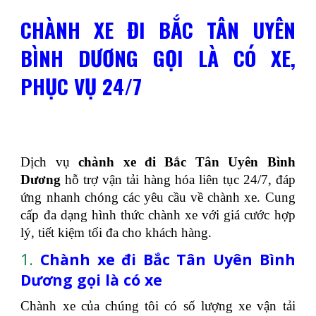
CHÀNH XE ĐI BẮC TÂN UYÊN
BÌNH DƯƠNG GỌI LÀ CÓ XE,
PHỤC VỤ 24/7
Dịch vụ
chành xe đi Bắc Tân Uyên Bình
Dương
hỗ trợ vận tải hàng hóa liên tục 24/7, đáp
ứng nhanh chóng các yêu cầu về chành xe. Cung
cấp đa dạng hình thức chành xe với giá cước hợp
lý, tiết kiệm tối đa cho khách hàng.
1.
Chành xe đi Bắc Tân Uyên Bình
Dương gọi là có xe
Chành xe của chúng tôi có số lượng xe vận tải