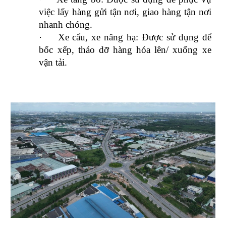
việc lấy hàng gửi tận nơi, giao hàng tận nơi
nhanh chóng.
·
Xe cẩu, xe nâng hạ: Được sử dụng để
bốc xếp, tháo dỡ hàng hóa lên/ xuống xe
vận tải.