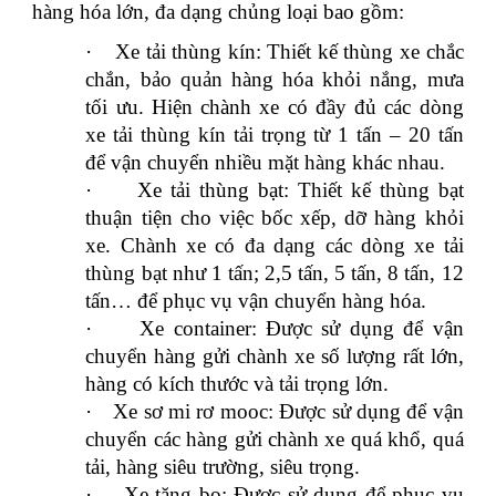
hàng hóa lớn, đa dạng chủng loại bao gồm:
·
Xe tải thùng kín: Thiết kế thùng xe chắc
chắn, bảo quản hàng hóa khỏi nắng, mưa
tối ưu. Hiện chành xe có đầy đủ các dòng
xe tải thùng kín tải trọng từ 1 tấn – 20 tấn
để vận chuyển nhiều mặt hàng khác nhau.
·
Xe tải thùng bạt: Thiết kế thùng bạt
thuận tiện cho việc bốc xếp, dỡ hàng khỏi
xe. Chành xe có đa dạng các dòng xe tải
thùng bạt như 1 tấn; 2,5 tấn, 5 tấn, 8 tấn, 12
tấn… để phục vụ vận chuyển hàng hóa.
·
Xe container: Được sử dụng để vận
chuyển hàng gửi chành xe số lượng rất lớn,
hàng có kích thước và tải trọng lớn.
·
Xe sơ mi rơ mooc: Được sử dụng để vận
chuyển các hàng gửi chành xe quá khổ, quá
tải, hàng siêu trường, siêu trọng.
·
Xe tăng bo: Được sử dụng để phục vụ