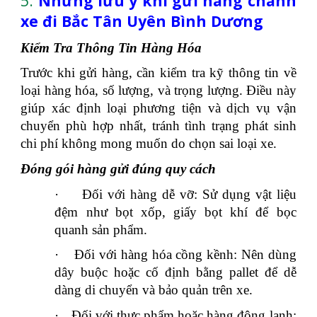
5.
Những lưu ý khi gửi hàng chành
xe đi Bắc Tân Uyên Bình Dương
Kiểm Tra Thông Tin Hàng Hóa
Trước khi gửi hàng, cần kiểm tra kỹ thông tin về
loại hàng hóa, số lượng, và trọng lượng. Điều này
giúp xác định loại phương tiện và dịch vụ vận
chuyển phù hợp nhất, tránh tình trạng phát sinh
chi phí không mong muốn do chọn sai loại xe.
Đóng gói hàng gửi đúng quy cách
·
Đối với hàng dễ vỡ: Sử dụng vật liệu
đệm như bọt xốp, giấy bọt khí để bọc
quanh sản phẩm.
·
Đối với hàng hóa cồng kềnh: Nên dùng
dây buộc hoặc cố định bằng pallet để dễ
dàng di chuyển và bảo quản trên xe.
·
Đối với thực phẩm hoặc hàng đông lạnh: