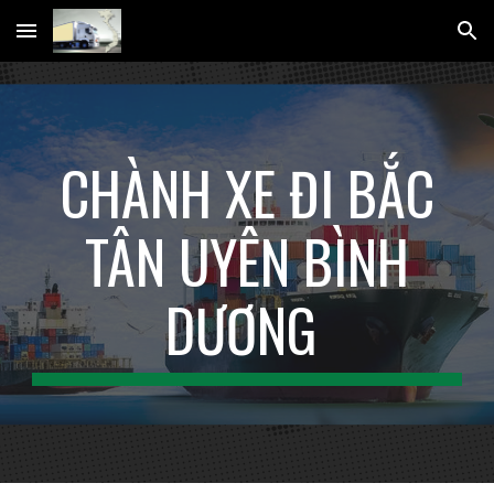
Skip to main content
Skip to navigation
CHÀNH XE ĐI BẮC
TÂN UYÊN BÌNH
DƯƠNG