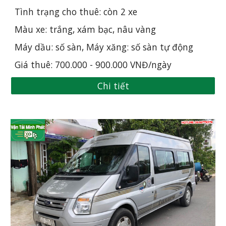
Tình trạng cho thuê: còn 2 xe
Màu xe: tr
ắng, 
xám bạc, nâu vàng
Máy dầu: số sàn, Máy xăng: số sàn tự động
Giá thuê: 700.000 - 900.000 VNĐ/ngày
Chi tiết