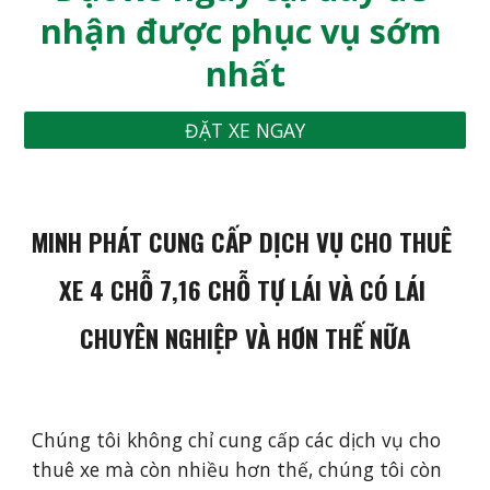
nhận được phục vụ sớm 
nhất
ĐẶT XE NGAY
MINH PHÁT 
CUNG CẤP DỊCH VỤ 
CHO THUÊ 
XE 4 CHỖ 7,16 CHỖ TỰ LÁI VÀ CÓ LÁI
CHUYÊN NGHIỆP VÀ HƠN THẾ NỮA
Chúng tôi không chỉ cung cấp các dịch vụ cho 
thuê xe mà còn nhiều hơn thế, chúng tôi còn 