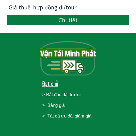
Giá thuê: hợp đồng đi/tour
Chi tiết
Đặt chỗ
>
Bắt đầu đặt trước
>
Bảng giá
> Tất cả ưu đãi giảm giá