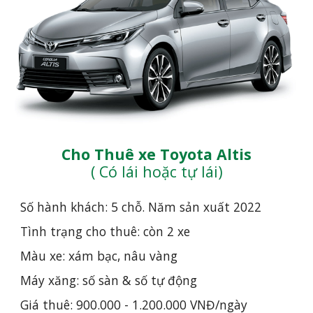
Cho Thuê xe Toyota Altis
( Có lái hoặc tự lái)
Số hành khách: 5 chỗ. Năm sản xuất 20
22
Tình trạng cho thuê: còn 2 xe
Màu xe: xám bạc, nâu vàng
Máy xăng: số sàn & số tự động
Giá thuê: 900.000 - 1.200.000 VNĐ/ngày