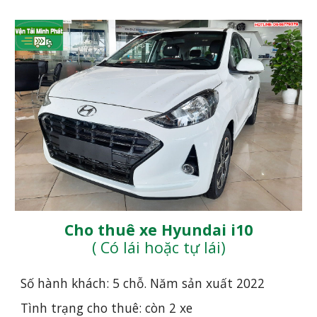
Cho thuê xe Hyundai i10
( Có lái hoặc tự lái)
Số hành khách: 5 chỗ. Năm sản xuất 20
22
Tình trạng cho thuê: còn 2 xe