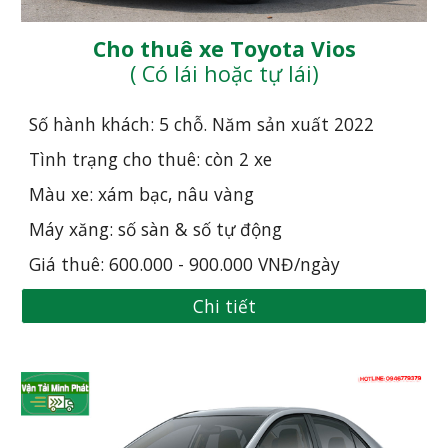
Cho thuê xe Toyota Vios
( Có lái hoặc tự lái)
Số hành khách: 5 chỗ. Năm sản xuất 20
22
Tình trạng cho thuê: còn 2 xe
Màu xe: xám bạc, nâu vàng
Máy xăng: số sàn & số tự động
Giá thuê: 600.000 - 900.000 VNĐ/ngày
Chi tiết