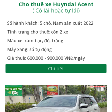
Cho thuê xe Huyndai Acent
( Có lái hoặc tự lái)
Số hành khách: 5 chỗ. Năm sản xuất 20
22
Tình trạng cho thuê: còn 2 xe
Màu xe: xám bạc, đỏ, trắng 
Máy xăng: số tự động
Giá thuê: 600.000 - 900.000 VNĐ/ngày
Chi tiết