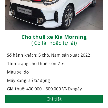
Cho thuê xe Kia Morning
( Có lái hoặc tự lái)
Số hành khách: 5 chỗ. Năm sản xuất 20
22
Tình trạng cho thuê: còn 2 xe
Màu xe: đỏ
Máy xăng: số tự động
Giá thuê: 400.000 - 600.000 VNĐ/ngày
Chi tiết