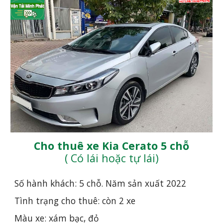
Cho thuê xe Kia Cerato 5 chỗ
( Có lái hoặc tự lái)
Số hành khách: 5 chỗ. Năm sản xuất 20
22
Tình trạng cho thuê: còn 2 xe
Màu xe: xám bạc, đỏ