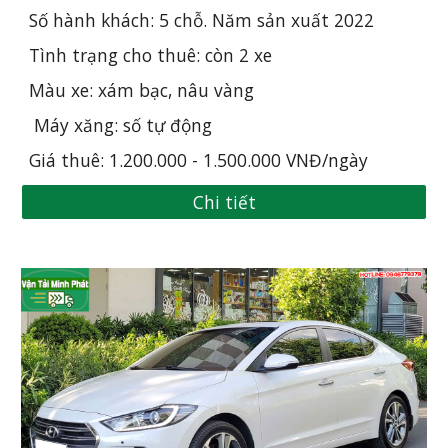
Số hành khách: 5 chỗ. Năm sản xuất 20
22
Tình trạng cho thuê: còn 2 xe
Màu xe: xám bạc, nâu vàng
 Máy xăng: số tự động
Giá thuê: 1.200.000 - 1.500.000 VNĐ/ngày
Chi tiết