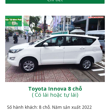
Toyota Innova 8 chỗ
( Có lái hoặc tự lái)
Số hành khách: 8 chỗ. Năm sản xuất 20
22