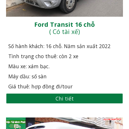
Ford Transit 16 chỗ
( Có tài xế)
Số hành khách: 16 chỗ. Năm sản xuất 20
22
Tình trạng cho thuê: còn 2 xe
Màu xe: xám bạc.
Máy dầu: số sàn
Giá thuê: hợp đồng đi/tour
Chi tiết