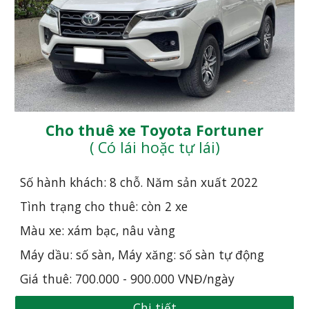
Cho thuê xe Toyota Fortuner
( Có lái hoặc tự lái)
Số hành khách: 8 chỗ. Năm sản xuất 20
22
Tình trạng cho thuê: còn 2 xe
Màu xe: xám bạc, nâu vàng
Máy dầu: số sàn, Máy xăng: số sàn tự động
Giá thuê: 700.000 - 900.000 VNĐ/ngày
Chi tiết