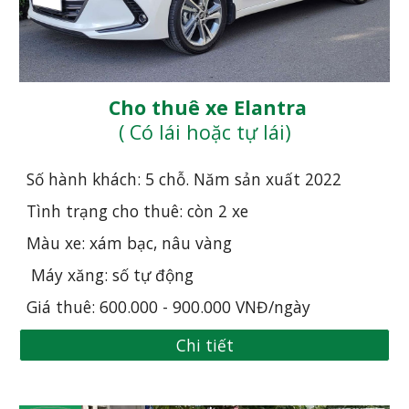
 Cho thuê xe Elantra
( Có lái hoặc tự lái)
Số hành khách: 5 chỗ. Năm sản xuất 20
22
Tình trạng cho thuê: còn 2 xe
Màu xe: xám bạc, nâu vàng
 Máy xăng: số tự động
Giá thuê: 600.000 - 900.000 VNĐ/ngày
Chi tiết