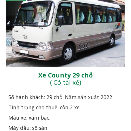
Xe County 29 chỗ
( Có tài xế)
Số hành khách: 29 chỗ. Năm sản xuất 20
22
Tình trạng cho thuê: còn 2 xe
Màu xe: xám bạc. 
Máy dầu: số sàn