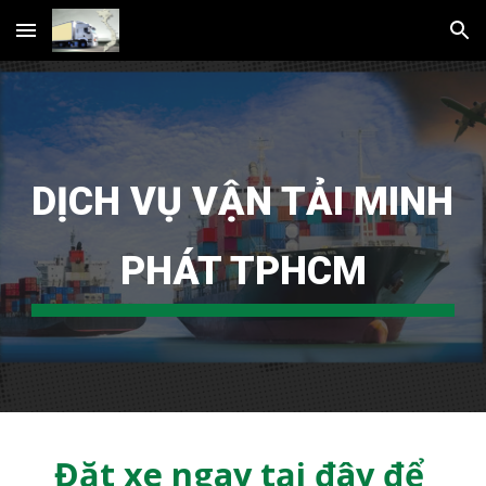
Skip to main content
Skip to navigation
DỊCH VỤ VẬN TẢI MINH 
PHÁT TPHCM
Đặt xe ngay tại đây để 