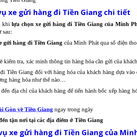
ụ xe gửi hàng đi Tiền Giang chi tiết
a khi
lựa chọn xe gửi hàng đi Tiền Giang của Minh P
ư sau:
xe gửi hàng đi Tiền Giang
của Minh Phát qua số điện th
 kiểm tra, xác minh thông tin hàng hóa cần gửi của khác
đi Tiền Giang đối với hàng hóa của khách hàng dựa vào cá
lượng hàng hóa như thế nào…
đến địa chỉ của khách hàng để tiến hành bốc xếp hàng hó
ài Gòn về Tiền Giang
ngay trong ngày
ến tận nơi tại các địa điểm ở Tiền Giang
 vụ xe gửi hàng đi Tiền Giang của Min