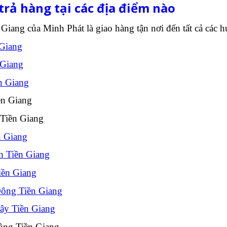
trả hàng tại các địa điểm nào
Giang của Minh Phát là giao hàng tận nơi đến tất cả các 
 Giang
 Giang
n Giang
ền Giang
Tiền Giang
n Giang
h Tiền Giang
iền Giang
ông Tiền Giang
ây Tiền Giang
ông Tiền Giang