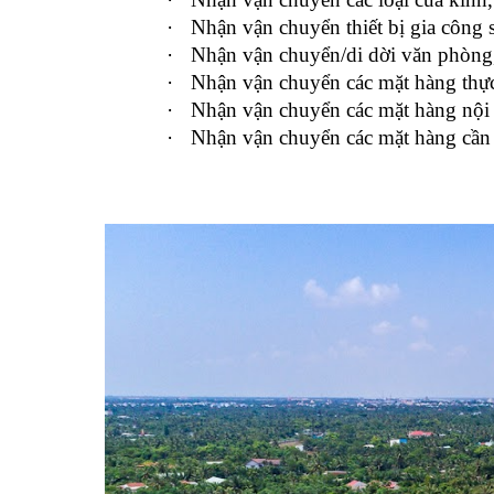
·
Nhận vận chuyển thiết bị gia công 
·
Nhận vận chuyển/di dời văn phò
·
Nhận vận chuyển các mặt hàng thực 
·
Nhận vận chuyển các mặt hàng nội t
·
Nhận vận chuyển các mặt hàng cần