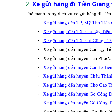
2.
Xe gửi hàng đi Tiền Giang 
Thế mạnh trong dịch vụ xe gửi hàng đi Tiền 
·
Xe gửi hàng đến TP, Mỹ Tho Tiền
·
Xe gửi hàng đến TX. Cai Lậy Tiền
·
Xe gửi hàng đến TX. Gò Công Tiề
·
Xe gửi hàng đến huyện Cai Lậy Ti
·
Xe gửi hàng đến huyện Tân Phước 
·
Xe gửi hàng đến huyện Cái Bè Tiề
·
Xe gửi hàng đến huyện Châu Thàn
·
Xe gửi hàng đến huyện Chợ Gạo T
·
Xe gửi hàng đến huyện Gò Công Đ
·
Xe gửi hàng đến huyện Gò Công T
·
Xe gửi hàng đến huyện Tân Phú Đ