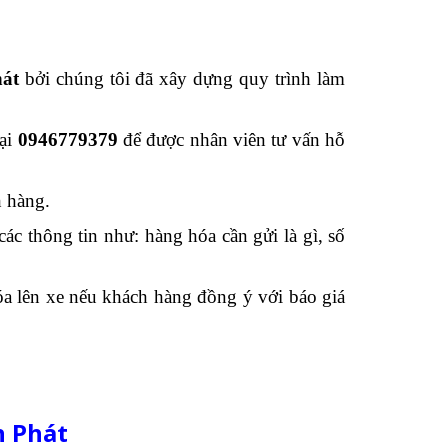
hát
bởi chúng tôi đã xây dựng quy trình làm
oại
0946779379
để được nhân viên tư vấn hỗ
h hàng.
c thông tin như: hàng hóa cần gửi là gì, số
a lên xe nếu khách hàng đồng ý với báo giá
h Phát