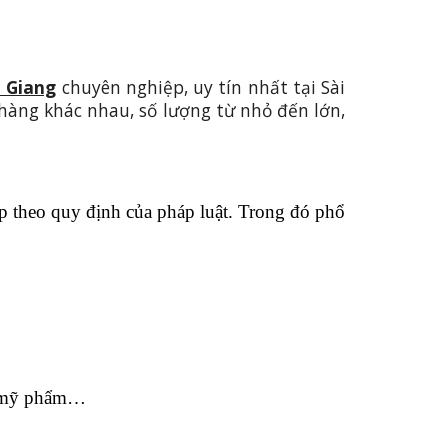
n Giang
chuyên nghiệp, uy tín nhất tại Sài
 hàng khác nhau, số lượng từ nhỏ đến lớn,
 theo quy định của pháp luật. Trong đó phổ
i, mỹ phẩm…