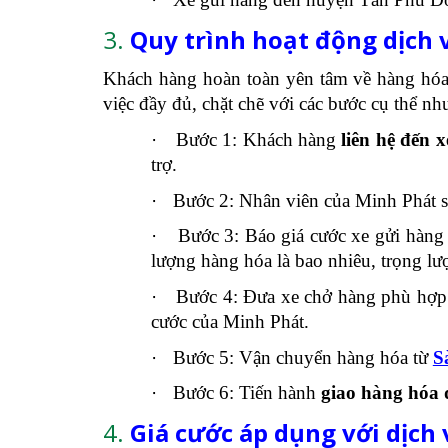
3.
Quy trình hoạt động dịch v
Khách hàng hoàn toàn yên tâm về hàng hó
việc đầy đủ, chặt chẽ với các bước cụ thể nh
·
Bước 1: Khách hàng
liên hệ đến 
trợ.
·
Bước 2: Nhân viên của Minh Phát sẽ
·
Bước 3: Báo giá cước xe gửi hàng 
lượng hàng hóa là bao nhiêu, trọng 
·
Bước 4: Đưa xe chở hàng phù hợp 
cước của Minh Phát.
·
Bước 5: Vận chuyển hàng hóa từ
S
·
Bước 6: Tiến hành
giao hàng hóa đ
4.
Giá cước áp dụng với dịch