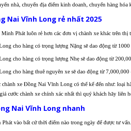
yển nhà, chuyển địa điểm kinh doanh, chuyển hàng hó
g Nai Vĩnh Long rẻ nhất 2025
inh Phát luôn rẻ hơn các đơn vị chành xe khác trên thị t
Long cho hàng có trọng lượng Nặng sẽ dao động từ 1000
Long cho hàng có trọng lượng Nhẹ sẽ dao động từ 200,0
Long cho hàng thuê nguyên xe sẽ dao động từ 7,000,000
ớc chành xe Đồng Nai Vĩnh Long có thể kể đến như: loại hà
á cước chành xe chính xác nhất thì quý khách hãy liên hệ
ồng Nai Vĩnh Long nhanh
Phát vào bất cứ thời điểm nào trong ngày để được tư vấn