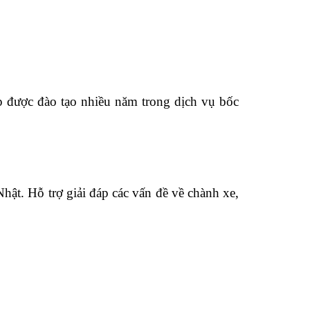
p được đào tạo nhiều năm trong dịch vụ bốc
hật. Hỗ trợ giải đáp các vấn đề về chành xe,