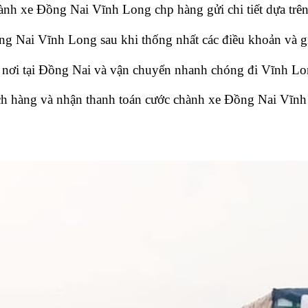
nh xe Đồng Nai Vĩnh Long chp hàng gửi chi tiết dựa trên 
 Nai Vĩnh Long sau khi thống nhất các điều khoản và gi
n nơi tại Đồng Nai và vận chuyển nhanh chóng đi Vĩnh L
ch hàng và nhận thanh toán cước chành xe Đồng Nai Vĩnh