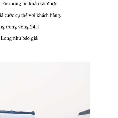
các thông tin khảo sát được.
á cước cụ thể với khách hàng.
ong trong vòng 24H
 Long như báo giá.