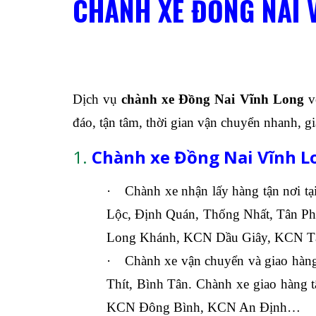
CHÀNH XE ĐỒNG NAI 
Dịch vụ
chành xe Đồng Nai Vĩnh Long
vớ
đáo, tận tâm, thời gian vận chuyển nhanh, giá
1.
Chành xe Đồng Nai Vĩnh Lo
·
Chành xe nhận lấy hàng tận nơi 
Lộc, Định Quán, Thống Nhất, Tân Ph
Long Khánh, KCN Dầu Giây, KCN 
·
Chành xe vận chuyển và giao hàn
Thít, Bình Tân. Chành xe giao hàng
KCN Đông Bình, KCN An Định…