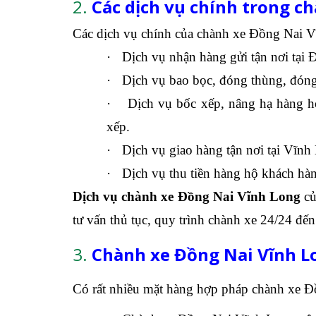
2.
Các dịch vụ chính trong c
Các dịch vụ chính của chành xe Đồng Nai 
·
Dịch vụ nhận hàng gửi tận nơi tại 
·
Dịch vụ bao bọc, đóng thùng, đóng
·
Dịch vụ bốc xếp, nâng hạ hàng h
xếp.
·
Dịch vụ giao hàng tận nơi tại Vĩnh
·
Dịch vụ thu tiền hàng hộ khách hà
Dịch vụ chành xe Đồng Nai Vĩnh Long
củ
tư vấn thủ tục, quy trình chành xe 24/24 đế
3.
Chành xe Đồng Nai Vĩnh L
Có rất nhiều mặt hàng hợp pháp chành xe 