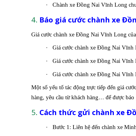
·
Chành xe Đồng Nai Vĩnh Long chu
4.
Báo giá cước chành xe Đồn
Giá cước chành xe Đồng Nai Vĩnh Long của M
·
Giá cước chành xe Đồng Nai Vĩnh 
·
Giá cước chành xe Đồng Nai Vĩnh 
·
Giá cước chành xe Đồng Nai Vĩnh 
Một số yếu tố tác động trực tiếp đến giá cư
hàng, yêu cầu từ khách hàng… để được báo gi
5.
Cách thức gửi chành xe Đ
·
Bước 1: Liên hệ đến chành xe Minh 