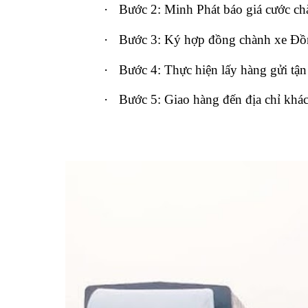
·
Bước 2: Minh Phát báo giá cước chà
·
Bước 3: Ký hợp đồng chành xe Đồng
·
Bước 4: Thực hiện lấy hàng gửi tậ
·
Bước 5: Giao hàng đến địa chỉ khá