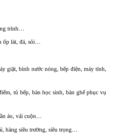
ông trình…
 ốp lát, đá, sỏi…
áy giặt, bình nước nóng, bếp điện, máy tính,
iểm, tủ bếp, bàn học sinh, bàn ghế phục vụ
uần áo, vải cuộn…
, hàng siêu trường, siêu trọng…