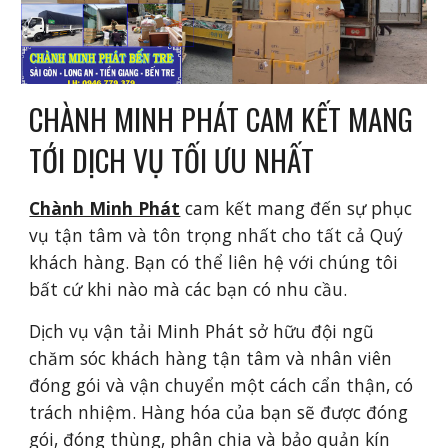
CHÀNH MINH PHÁT CAM KẾT MANG
TỚI DỊCH VỤ TỐI ƯU NHẤT
Chành Minh Phát
cam kết mang đến sự phục
vụ tận tâm và tôn trọng nhất cho tất cả Quý
khách hàng. Bạn có thể liên hệ với chúng tôi
bất cứ khi nào mà các bạn có nhu cầu.
Dịch vụ vận tải Minh Phát sở hữu đội ngũ
chăm sóc khách hàng tận tâm và nhân viên
đóng gói và vận chuyển một cách cẩn thận, có
trách nhiệm. Hàng hóa của bạn sẽ được đóng
gói, đóng thùng, phân chia và bảo quản kín