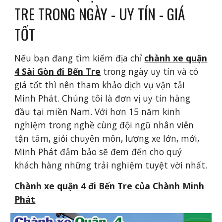
TRE TRONG NGÀY - UY TÍN - GIÁ
TỐT
Nếu bạn đang tìm kiếm địa chỉ
chành xe quận
4 Sài Gòn đi Bến Tre
trong ngày uy tín và có
giá tốt thì nên tham khảo dịch vụ vận tải
Minh Phát. Chúng tôi là đơn vị uy tín hàng
đầu tại miền Nam. Với hơn 15 năm kinh
nghiệm trong nghề cùng đội ngũ nhân viên
tận tâm, giỏi chuyên môn, lượng xe lớn, mới,
Minh Phát đảm bảo sẽ đem đến cho quý
khách hàng những trải nghiệm tuyệt vời nhất.
Chành xe quận 4 đi Bến Tre của Chành Minh
Phát