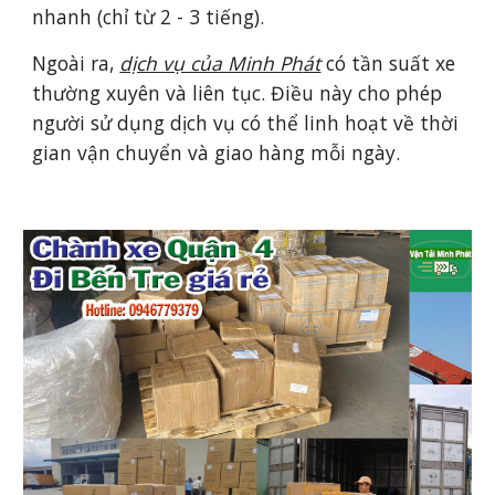
nhanh (chỉ từ 2 - 3 tiếng).
Ngoài ra,
dịch vụ của Minh Ph
át
có tần suất xe
thường xuyên và liên tục. Điều này cho phép
người sử dụng dịch vụ có thể linh hoạt về thời
gian vận chuyển và giao hàng mỗi ngày.