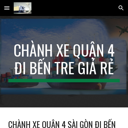
Skip to main content
Skip to navigation
CHÀNH XE QUẬN 4
ĐI BẾN TRE GIÁ RẺ
CHÀNH XE QUẬN 4 SÀI GÒN ĐI BẾN