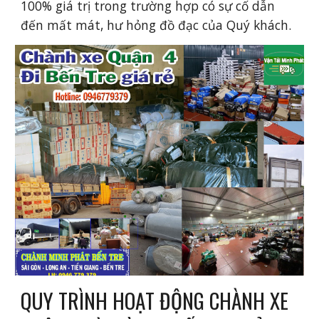
100% giá trị trong trường hợp có sự cố dẫn
đến mất mát, hư hỏng đồ đạc của Quý khách.
QUY TRÌNH HOẠT ĐỘNG CHÀNH XE