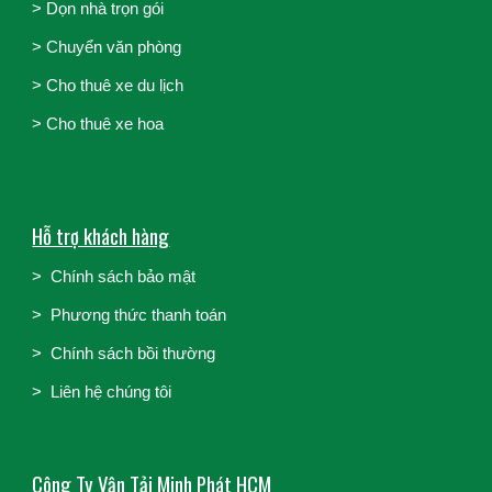
>
Dọn nhà trọn gói
>
Chuyển văn phòng
>
Cho thuê xe du lịch
>
Cho thuê xe hoa
Hỗ trợ khách hàng
>
Chính sách bảo mật
>
Phương thức thanh toán
>
Chính sách bồi thường
>
Liên hệ chúng tôi
Công Ty Vận Tải Minh Phát HCM