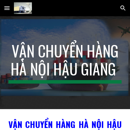
Skip to main content
Skip to navigation
VẬN CHUYỂN HÀNG
HÀ NỘI HẬU GIANG
VẬN CHUYỂN HÀNG HÀ NỘI HẬU