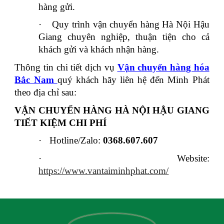
hàng gửi.
·
Quy trình vận chuyển hàng Hà Nội Hậu
Giang chuyên nghiệp, thuận tiện cho cả
khách gửi và khách nhận hàng.
Thông tin chi tiết dịch vụ
Vận chuyển hàng hóa
Bắc Nam
quý khách hãy liên hệ đến Minh Phát
theo địa chỉ sau:
VẬN CHUYỂN HÀNG HÀ NỘI HẬU GIANG
TIẾT KIỆM CHI PHÍ
·
Hotline/Zalo:
0368.607.607
·
Website:
https://www.vantaiminhphat.com/