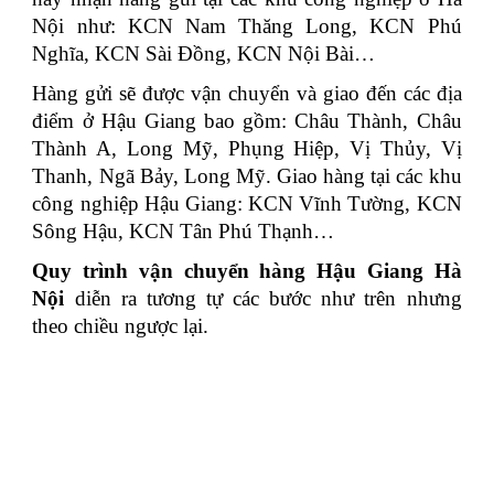
Nội như: KCN Nam Thăng Long, KCN Phú
Nghĩa, KCN Sài Đồng, KCN Nội Bài…
Hàng gửi sẽ được vận chuyển và giao đến các địa
điểm ở Hậu Giang bao gồm: Châu Thành, Châu
Thành A, Long Mỹ, Phụng Hiệp, Vị Thủy, Vị
Thanh, Ngã Bảy, Long Mỹ. Giao hàng tại các khu
công nghiệp Hậu Giang: KCN Vĩnh Tường, KCN
Sông Hậu, KCN Tân Phú Thạnh…
Quy trình vận chuyển hàng Hậu Giang Hà
Nội
diễn ra tương tự các bước như trên nhưng
theo chiều ngược lại.