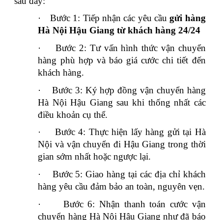
sau đây:
·
Bước 1: Tiếp nhận các yêu cầu
gửi hàng
Hà Nội Hậu Giang từ khách hàng 24/24
·
Bước 2: Tư vấn hình thức vận chuyển
hàng phù hợp và báo giá cước chi tiết đến
khách hàng.
·
Bước 3: Ký hợp đồng vận chuyển hàng
Hà Nội Hậu Giang sau khi thống nhất các
điều khoản cụ thể.
·
Bước 4: Thực hiện lấy hàng gửi tại Hà
Nội và vận chuyển đi Hậu Giang trong thời
gian sớm nhất hoặc ngược lại.
·
Bước 5: Giao hàng tại các địa chỉ khách
hàng yêu cầu đảm bảo an toàn, nguyên vẹn.
·
Bước 6: Nhận thanh toán cước vận
chuyển hàng Hà Nội Hậu Giang như đã báo