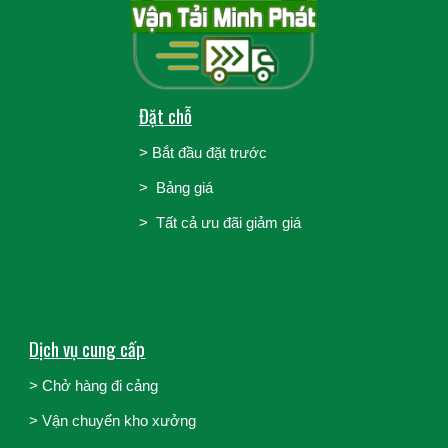
Đặt chỗ
>
Bắt đầu đặt trước
>
Bảng giá
> Tất cả ưu đãi giảm giá
Dịch vụ cung cấp
> Chở hàng đi cảng
>
Vận chuyển kho xưởng