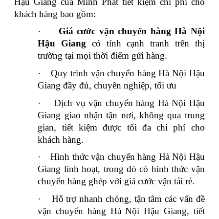
Hậu Giang của Minh Phát tiết kiệm chi phí cho
khách hàng bao gồm:
·
Giá cước vận chuyển hàng Hà Nội
Hậu Giang
có tính cạnh tranh trên thị
trường tại mọi thời điểm gửi hàng.
·
Quy trình vận chuyển hàng Hà Nội Hậu
Giang đầy đủ, chuyên nghiệp, tối ưu
·
Dịch vụ vận chuyển hàng Hà Nội Hậu
Giang giao nhận tận nơi, không qua trung
gian, tiết kiệm được tối đa chi phí cho
khách hàng.
·
Hình thức vận chuyển hàng Hà Nội Hậu
Giang linh hoạt, trong đó có hình thức vận
chuyển hàng ghép với giá cước vận tải rẻ.
·
Hỗ trợ nhanh chóng, tận tâm các vấn đề
vận chuyển hàng Hà Nội Hậu Giang, tiết