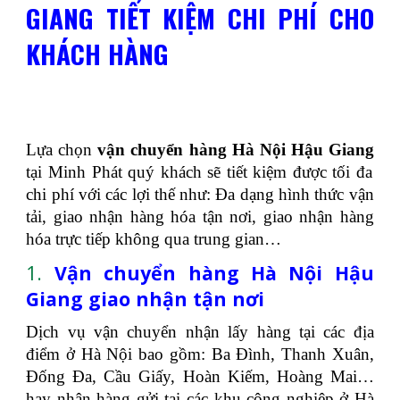
GIANG TIẾT KIỆM CHI PHÍ CHO
KHÁCH HÀNG
Lựa chọn
vận chuyển hàng Hà Nội Hậu Giang
tại Minh Phát quý khách sẽ tiết kiệm được tối đa
chi phí với các lợi thế như: Đa dạng hình thức vận
tải, giao nhận hàng hóa tận nơi, giao nhận hàng
hóa trực tiếp không qua trung gian…
1.
Vận chuyển hàng Hà Nội Hậu
Giang giao nhận tận nơi
Dịch vụ vận chuyển nhận lấy hàng tại các địa
điểm ở Hà Nội bao gồm: Ba Đình, Thanh Xuân,
Đống Đa, Cầu Giấy, Hoàn Kiếm, Hoàng Mai…
hay nhận hàng gửi tại các khu công nghiệp ở Hà