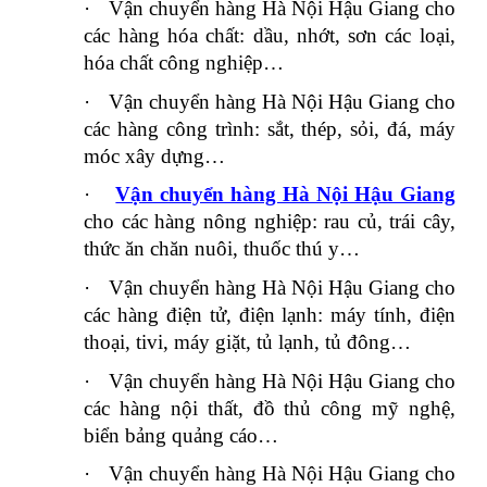
·
Vận chuyển hàng Hà Nội Hậu Giang cho
các hàng hóa chất: dầu, nhớt, sơn các loại,
hóa chất công nghiệp…
·
Vận chuyển hàng Hà Nội Hậu Giang cho
các hàng công trình: sắt, thép, sỏi, đá, máy
móc xây dựng…
·
Vận chuyển hàng Hà Nội Hậu Giang
cho các hàng nông nghiệp: rau củ, trái cây,
thức ăn chăn nuôi, thuốc thú y…
·
Vận chuyển hàng Hà Nội Hậu Giang cho
các hàng điện tử, điện lạnh: máy tính, điện
thoại, tivi, máy giặt, tủ lạnh, tủ đông…
·
Vận chuyển hàng Hà Nội Hậu Giang cho
các hàng nội thất, đồ thủ công mỹ nghệ,
biển bảng quảng cáo…
·
Vận chuyển hàng Hà Nội Hậu Giang cho