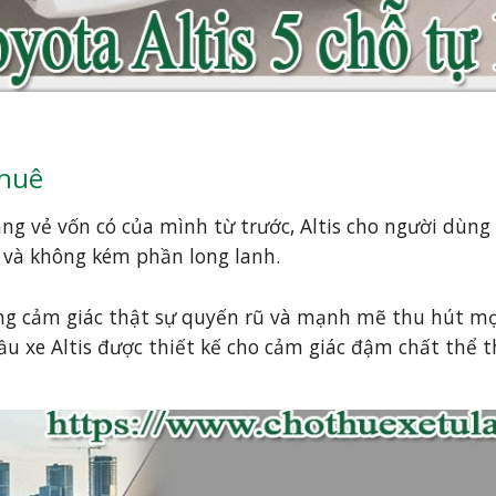
thuê
dáng vẻ vốn có của mình từ trước, Altis cho người dùn
g và không kém phần long lanh.
ầu xe Altis được thiết kế cho cảm giác đậm chất thể t