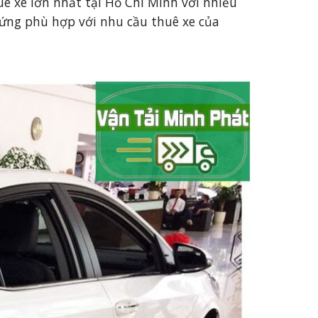
ê xe lớn nhất tại Hồ Chí Minh với nhiều 
p ứng phù hợp với nhu cầu thuê xe của 