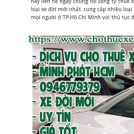
hãy liên hệ ngay chúng tôi công ty thuê xe
loại xe đời mới nhất. cung cấp nhiều loại
mọi người ở TP.Hồ Chí Minh với thủ tục đ