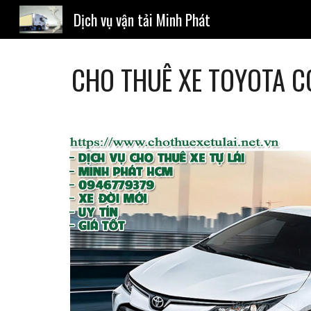
Dịch vụ vận tải Minh Phát
Sk
CHO 
THUÊ XE TOYOTA CO