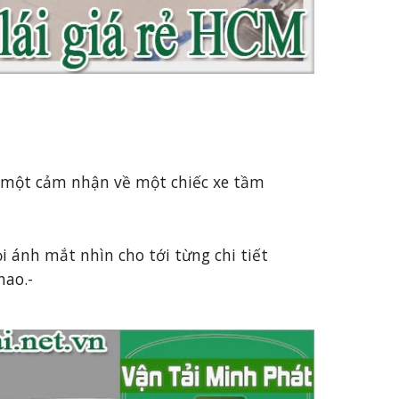
g một cảm nhận về một chiếc xe tầm 
hao.-