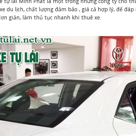
 tự lái 
Minh Phát
 là một trong những công ty cho thu
 xe du lịch, chất lượng đảm bảo , giá cả hợp lý, để đá
ơn giản, làm thủ tục nhanh khi thuê xe. 