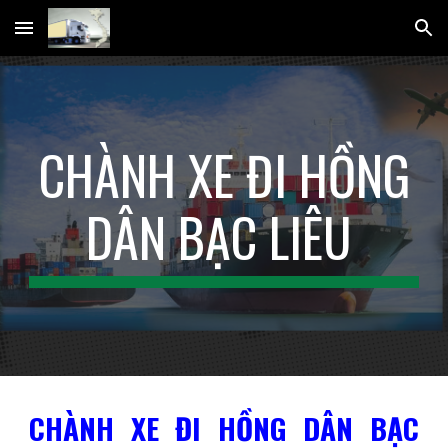
Skip to main content
Skip to navigation
CHÀNH XE ĐI HỒNG
DÂN BẠC LIÊU
CHÀNH XE ĐI HỒNG DÂN BẠC