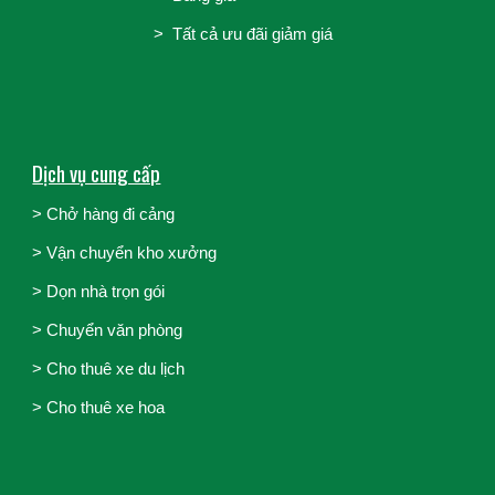
> Tất cả ưu đãi giảm giá
Dịch vụ cung cấp
> Chở hàng đi cảng
>
Vận chuyển kho xưởng
>
Dọn nhà trọn gói
>
Chuyển văn phòng
>
Cho thuê xe du lịch
>
Cho thuê xe hoa