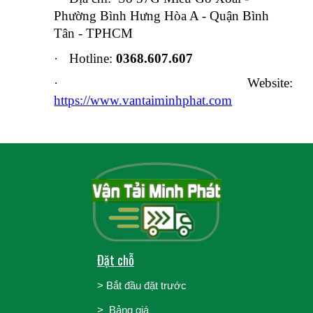
Phường Bình Hưng Hòa A - Quận Bình
Tân - TPHCM
·
Hotline:
0368.607.607
·
Website:
https://www.vantaiminhphat.com
Đặt chỗ
>
Bắt đầu đặt trước
>
Bảng giá