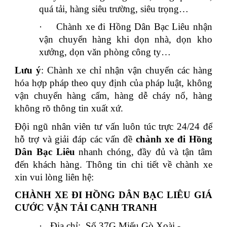
quá tải, hàng siêu trường, siêu trọng…
·
Chành xe đi Hồng Dân Bạc Liêu nhận
vận chuyển hàng khi dọn nhà, dọn kho
xưởng, dọn văn phòng công ty…
Lưu ý
: Chành xe chỉ nhận vận chuyển các hàng
hóa hợp pháp theo quy định của pháp luật, không
vận chuyển hàng cấm, hàng dễ cháy nổ, hàng
không rõ thông tin xuất xứ.
Đội ngũ nhân viên tư vấn luôn túc trực 24/24 để
hỗ trợ và giải đáp các vấn đề
chành xe đi Hồng
Dân Bạc Liêu
nhanh chóng, đầy đủ và tận tâm
đến khách hàng. Thông tin chi tiết về chành xe
xin vui lòng liên hệ:
CHÀNH XE ĐI HỒNG DÂN BẠC LIÊU GIÁ
CƯỚC VẬN TẢI CẠNH TRANH
·
Địa chỉ:
Số 37G Miếu Gò Xoài -