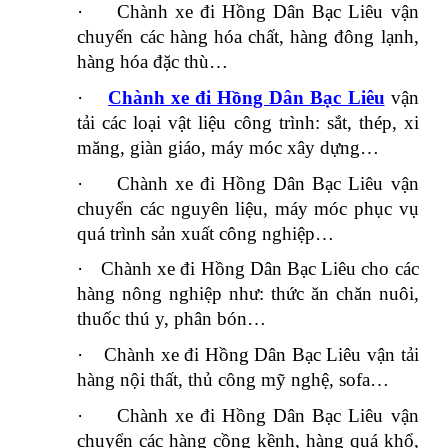
·
Chành xe đi Hồng Dân Bạc Liêu vận
chuyển các hàng hóa chất, hàng đông lạnh,
hàng hóa đặc thù…
·
Chành xe đi Hồng Dân Bạc Liêu
vận
tải các loại vật liệu công trình: sắt, thép, xi
măng, giàn giáo, máy móc xây dựng…
·
Chành xe đi Hồng Dân Bạc Liêu vận
chuyển các nguyên liệu, máy móc phục vụ
quá trình sản xuất công nghiệp…
·
Chành xe đi Hồng Dân Bạc Liêu cho các
hàng nông nghiệp như: thức ăn chăn nuôi,
thuốc thú y, phân bón…
·
Chành xe đi Hồng Dân Bạc Liêu vận tải
hàng nội thất, thủ công mỹ nghệ, sofa…
·
Chành xe đi Hồng Dân Bạc Liêu vận
chuyển các hàng cồng kềnh, hàng quá khổ,