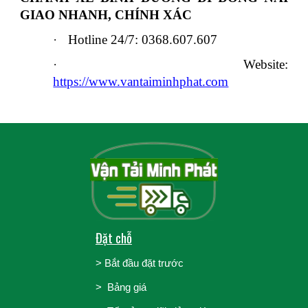
GIAO NHANH, CHÍNH XÁC
·
Hotline 24/7: 0368.607.607
·
Website:
https://www.vantaiminhphat.com
Đặt chỗ
>
Bắt đầu đặt trước
>
Bảng giá