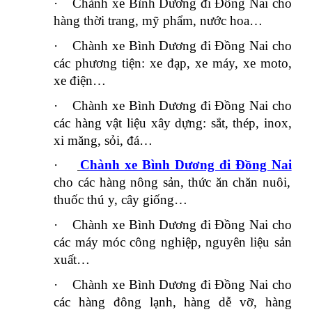
·
Chành xe Bình Dương đi Đồng Nai cho
hàng thời trang, mỹ phẩm, nước hoa…
·
Chành xe Bình Dương đi Đồng Nai cho
các phương tiện: xe đạp, xe máy, xe moto,
xe điện…
·
Chành xe Bình Dương đi Đồng Nai cho
các hàng vật liệu xây dựng: sắt, thép, inox,
xi măng, sỏi, đá…
·
Chành xe Bình Dương đi Đồng Nai
cho các hàng nông sản, thức ăn chăn nuôi,
thuốc thú y, cây giống…
·
Chành xe Bình Dương đi Đồng Nai cho
các máy móc công nghiệp, nguyên liệu sản
xuất…
·
Chành xe Bình Dương đi Đồng Nai cho
các hàng đông lạnh, hàng dễ vỡ, hàng