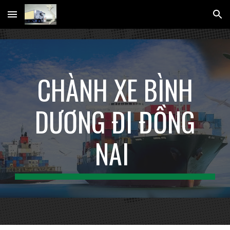
Skip to main content
Skip to navigation
CHÀNH XE BÌNH
DƯƠNG ĐI ĐỒNG
NAI