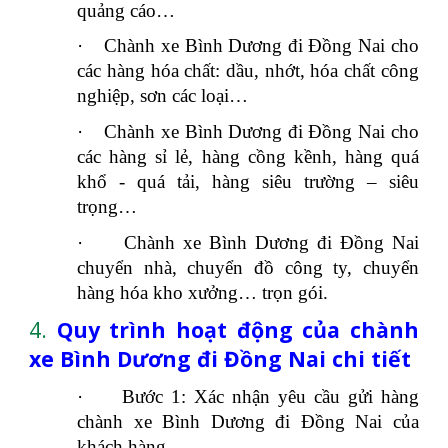
quảng cáo…
·
Chành xe Bình Dương đi Đồng Nai cho
các hàng hóa chất: dầu, nhớt, hóa chất công
nghiệp, sơn các loại…
·
Chành xe Bình Dương đi Đồng Nai cho
các hàng sỉ lẻ, hàng cồng kềnh, hàng quá
khổ - quá tải, hàng siêu trường – siêu
trọng…
·
Chành xe Bình Dương đi Đồng Nai
chuyển nhà, chuyển đồ công ty, chuyển
hàng hóa kho xưởng… trọn gói.
4.
Quy trình hoạt động của chành
xe Bình Dương đi Đồng Nai chi tiết
·
Bước 1: Xác nhận yêu cầu gửi hàng
chành xe Bình Dương đi Đồng Nai của
khách hàng