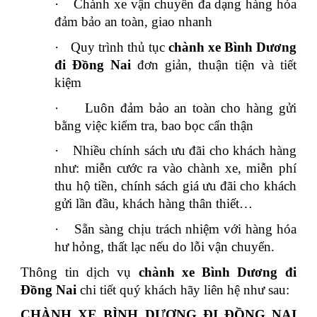
·
Chành xe vận chuyển đa dạng hàng hóa
đảm bảo an toàn, giao nhanh
·
Quy trình thủ tục
chành xe Bình Dương
đi Đồng Nai
đơn giản, thuận tiện và tiết
kiệm
·
Luôn đảm bảo an toàn cho hàng gửi
bằng việc kiểm tra, bao bọc cẩn thận
·
Nhiều chính sách ưu đãi cho khách hàng
như: miễn cước ra vào chành xe, miễn phí
thu hộ tiền, chính sách giá ưu đãi cho khách
gửi lần đầu, khách hàng thân thiết…
·
Sẵn sàng chịu trách nhiệm với hàng hóa
hư hỏng, thất lạc nếu do lỗi vận chuyển.
Thông tin dịch vụ
chành xe Bình Dương đi
Đồng Nai
chi tiết quý khách hãy liên hệ như sau:
CHÀNH XE BÌNH DƯƠNG ĐI ĐỒNG NAI