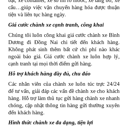
bạt, xe container, xe sơ mi rơ mooc, xe tăng bo, xe
cẩu…giúp việc vận chuyển hàng hóa được thuận
tiện và liên tục hàng ngày.
Giá cước chành xe cạnh tranh, công khai
Chúng tôi luôn công khai giá cước chành xe Bình
Dương đi Đồng Nai chi tiết đến khách hàng.
Không phát sinh thêm bất cứ chi phí nào khác
ngoài báo giá. Giá cước chành xe luôn hợp lý,
cạnh tranh tại mọi thời điểm gửi hàng.
Hỗ trợ khách hàng đầy đủ, chu đáo
Các nhân viên của chành xe luôn túc trực 24/24
để tư vấn, giải đáp các vấn đề chành xe cho khách
hàng. Hỗ trợ làm thủ tục gửi hàng chành xe nhanh
chóng, cập nhật thông tin hàng gửi thường xuyên
đến khách hàng.
Hình thức chành xe đa dạng, tiện lợi