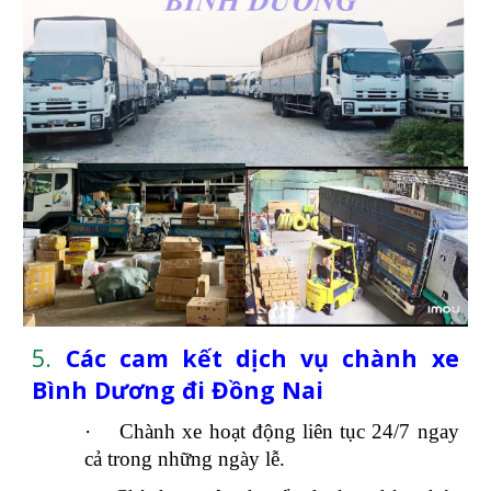
5.
Các cam kết dịch vụ chành xe
Bình Dương đi Đồng Nai
·
Chành xe hoạt động liên tục 24/7 ngay
cả trong những ngày lễ.