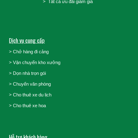
> Tất cả ưu đãi giảm giá
Dịch vụ cung cấp
> Chở hàng đi cảng
>
Vận chuyển kho xưởng
>
Dọn nhà trọn gói
>
Chuyển văn phòng
>
Cho thuê xe du lịch
>
Cho thuê xe hoa
Hỗ trợ khách hàng