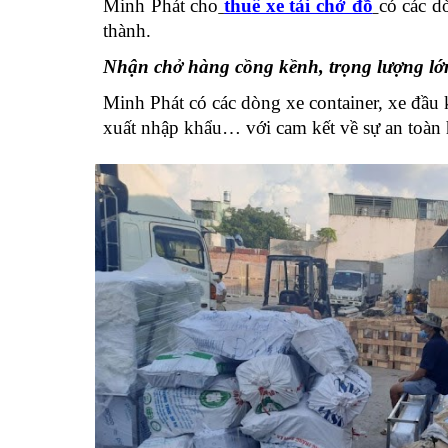
Minh Phát cho
thu
ê xe tải chở đồ
có các d
thành.
Nhận chở hàng cồng kềnh, trọng lượng lớ
Minh Phát có các dòng xe container, xe đầu 
xuất nhập khẩu… với cam kết về sự an toàn 