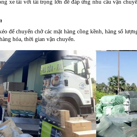
òng xe tải với tải trọng lớn để đáp ứng nhu cầu vận chuyể
n
kéo để chuyển chở các mặt hàng cồng kềnh, hàng số lượng
hàng hóa, thời gian vận chuyển.