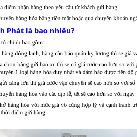
địa điểm nhận hàng theo yêu cầu từ khách gửi hàng
chuyển hàng hóa bằng tiền mặt hoặc qua chuyển khoản ng
h Phát là bao nhiêu?
 tố chính bao gồm:
, hàng đông lạnh, hàng cần bảo quản kỹ lưỡng thì sẽ giá
 chọn hàng gửi bao xe thì sẽ có giá cước cao hơn so với
 chuyển 1 loại hàng hóa duy nhất và đảm bảo được tiến độ
ửi càng lớn thì giá cước vận chuyển sẽ cao hơn so với số 
huyển hàng hóa vào các dịp lễ, tết sẽ cao hơn so với ngày
hở hàng hóa với mức giá vô cùng hợp lý và cạnh tranh tr
 thời điểm gửi hàng.