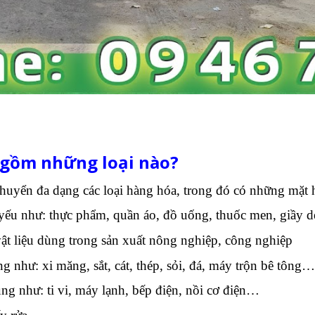
 gồm những loại nào?
huyển đa dạng các loại hàng hóa, trong đó có những mặt
 yếu như: thực phẩm, quần áo, đồ uống, thuốc men, giầy
t liệu dùng trong sản xuất nông nghiệp, công nghiệp
 như: xi măng, sắt, cát, thép, sỏi, đá, máy trộn bê tông…
ng như: ti vi, máy lạnh, bếp điện, nồi cơ điện…