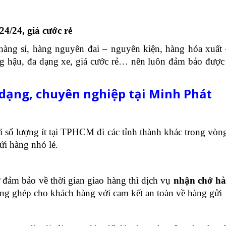
4/24, giá cước rẻ
hàng sỉ, hàng nguyên đai – nguyên kiện, hàng hóa xuất 
g hậu, đa dạng xe, giá cước rẻ… nên luôn đảm bảo được 
 dạng, chuyên nghiệp tại Minh Phát
 số lượng ít tại TPHCM đi các tỉnh thành khác trong vòng
i hàng nhỏ lẻ.
 đảm bảo về thời gian giao hàng thì dịch vụ
nhận chở hà
àng ghép cho khách hàng với cam kết an toàn về hàng gửi