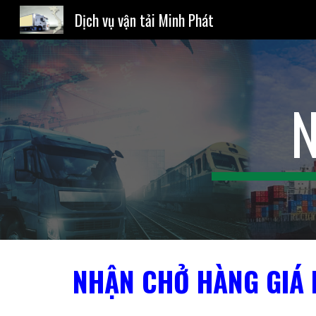
Dịch vụ vận tải Minh Phát
Sk
NHẬN CHỞ HÀNG GIÁ