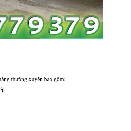
 hàng thường xuyên bao gồm:
 dép…