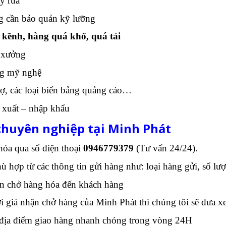
y rửa
g cần bảo quản kỹ lưỡng
kềnh, hàng quá khổ, quá tải
 xưởng
ng mỹ nghệ
ợ, các loại biển bảng quảng cáo…
 xuất – nhập khẩu
chuyên nghiệp tại Minh Phát
óa qua số điện thoại
0946779379
(Tư vấn 24/24).
ù hợp từ các thông tin gửi hàng như: loại hàng gửi, số l
ận chở hàng hóa đến khách hàng
giá nhận chở hàng của Minh Phát thì chúng tôi sẽ đưa xe
địa điểm giao hàng nhanh chóng trong vòng 24H