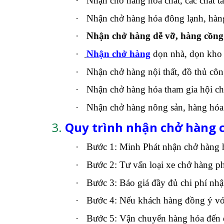
·
Nhận chở hàng hóa chất, các chất tấ
·
Nhận chở hàng hóa đông lạnh, hàn
·
Nhận chở hàng dễ vỡ, hàng cồng 
·
Nhận chở hàng
dọn nhà, dọn kho
·
Nhận chở hàng nội thất, đồ thủ cô
·
Nhận chở hàng hóa tham gia hội ch
·
Nhận chở hàng nông sản, hàng hóa
3.
Quy trình nhận chở hàng 
·
Bước 1: Minh Phát nhận chở hàng h
·
Bước 2: Tư vấn loại xe chở hàng ph
·
Bước 3: Báo giá đầy đủ chi phí nh
·
Bước 4: Nếu khách hàng đồng ý với 
·
Bước 5: Vận chuyển hàng hóa đến 