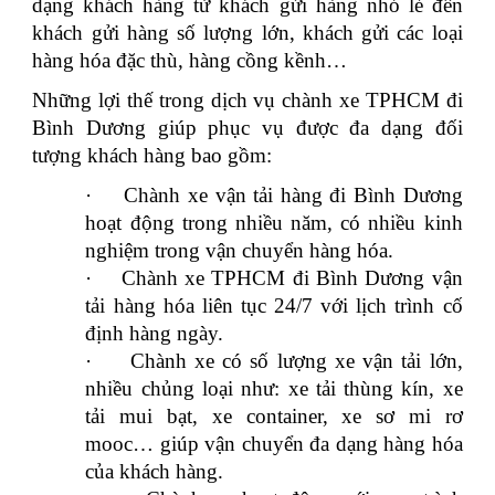
dạng khách hàng từ khách gửi hàng nhỏ lẻ đến
khách gửi hàng số lượng lớn, khách gửi các loại
hàng hóa đặc thù, hàng cồng kềnh…
Những lợi thế trong dịch vụ chành xe TPHCM đi
Bình Dương giúp phục vụ được đa dạng đối
tượng khách hàng bao gồm:
·
Chành xe vận tải hàng đi Bình Dương
hoạt động trong nhiều năm, có nhiều kinh
nghiệm trong vận chuyển hàng hóa.
·
Chành xe TPHCM đi Bình Dương vận
tải hàng hóa liên tục 24/7 với lịch trình cố
định hàng ngày.
·
Chành xe có số lượng xe vận tải lớn,
nhiều chủng loại như: xe tải thùng kín, xe
tải mui bạt, xe container, xe sơ mi rơ
mooc… giúp vận chuyển đa dạng hàng hóa
của khách hàng.