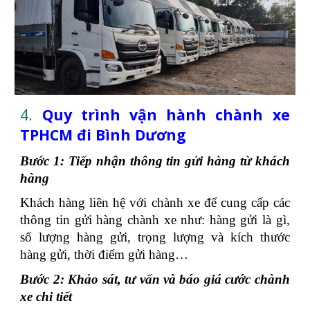
4.
Quy trình vận hành chành xe
TPHCM đi Bình Dương
Bước 1: Tiếp nhận thông tin gửi hàng từ khách
hàng
Khách hàng liên hệ với chành xe để cung cấp các
thông tin gửi hàng chành xe như: hàng gửi là gì,
số lượng hàng gửi, trọng lượng và kích thước
hàng gửi, thời điểm gửi hàng…
Bước 2: Khảo sát, tư vấn và báo giá cước chành
xe chi tiết