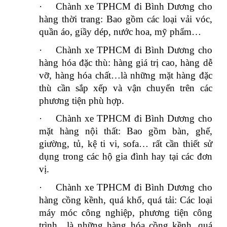
·
Chành xe TPHCM đi Bình Dương cho
hàng thời trang: Bao gồm các loại vải vóc,
quần áo, giầy dép, nước hoa, mỹ phẩm…
·
Chành xe TPHCM đi Bình Dương cho
hàng hóa đặc thù: hàng giá trị cao, hàng dễ
vỡ, hàng hóa chất…là những mặt hàng đặc
thù cần sắp xếp và vận chuyển trên các
phương tiện phù hợp.
·
Chành xe TPHCM đi Bình Dương cho
mặt hàng nội thất: Bao gồm bàn, ghế,
giường, tủ, kệ ti vi, sofa… rất cần thiết sử
dụng trong các hộ gia đình hay tại các đơn
vị.
·
Chành xe TPHCM đi Bình Dương cho
hàng cồng kềnh, quá khổ, quá tải: Các loại
máy móc công nghiệp, phương tiện công
trình…là những hàng hóa cồng kềnh, quá