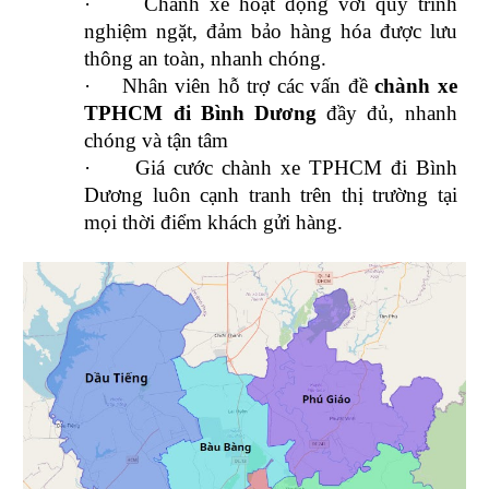
·
Chành xe hoạt động với quy trình
nghiệm ngặt, đảm bảo hàng hóa được lưu
thông an toàn, nhanh chóng.
·
Nhân viên hỗ trợ các vấn đề
chành xe
TPHCM đi Bình Dương
đầy đủ, nhanh
chóng và tận tâm
·
Giá cước chành xe TPHCM đi Bình
Dương luôn cạnh tranh trên thị trường tại
mọi thời điểm khách gửi hàng.