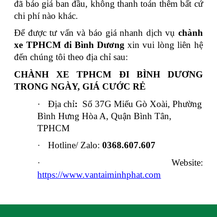
đã báo giá ban đầu, không thanh toán thêm bất cứ
chi phí nào khác.
Để được tư vấn và báo giá nhanh dịch vụ
chành
xe TPHCM đi Bình Dương
xin vui lòng liên hệ
đến chúng tôi theo địa chỉ sau:
CHÀNH XE TPHCM ĐI BÌNH DƯƠNG
TRONG NGÀY, GIÁ CƯỚC RẺ
·
Địa chỉ
:
Số 37G Miếu Gò Xoài, Phường
Bình Hưng Hòa A, Quận Bình Tân,
TPHCM
·
Hotline/ Zalo:
0368.607.607
·
Website:
https://www.vantaiminhphat.com