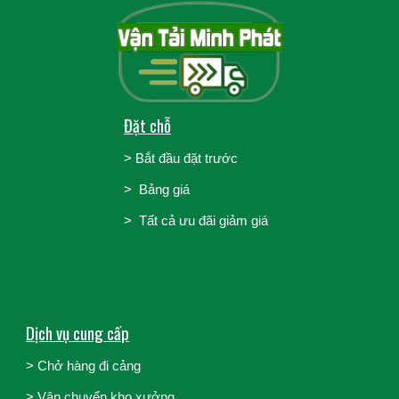
Đặt chỗ
>
Bắt đầu đặt trước
>
Bảng giá
> Tất cả ưu đãi giảm giá
Dịch vụ cung cấp
> Chở hàng đi cảng
>
Vận chuyển kho xưởng