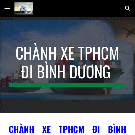
Skip to main content
Skip to navigation
CHÀNH XE TPHCM
ĐI BÌNH DƯƠNG
CHÀNH XE TPHCM ĐI BÌNH