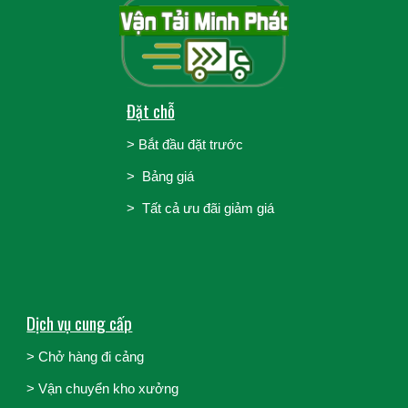
Đặt chỗ
>
Bắt đầu đặt trước
>
Bảng giá
> Tất cả ưu đãi giảm giá
Dịch vụ cung cấp
> Chở hàng đi cảng
>
Vận chuyển kho xưởng