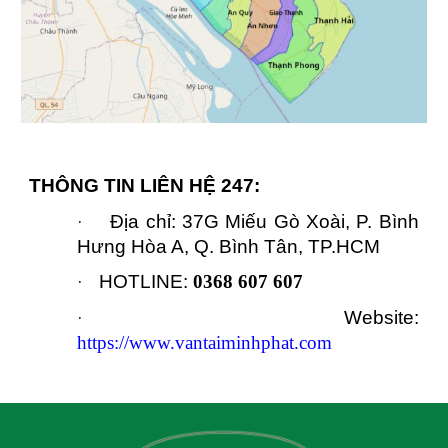
THÔNG TIN LIÊN HỆ 247:
Địa chỉ: 37G Miếu Gò Xoài, P. Bình
·
Hưng Hòa A, Q. Bình Tân, TP.HCM
HOTLINE:
0368 607 607
·
Website:
·
https://www.vantaiminhphat.com