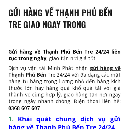
GỬI HÀNG VỀ THẠNH PHÚ BẾN
TRE GIAO NGAY TRONG
Gửi hàng về Thạnh Phú Bến Tre 24/24 liên
tục trong ngày
, giao tận nơi giá tốt
Dịch vụ vận tải
Minh Phát nhận
gửi hàng về
Thạnh Phú Bến
Tre 24/24
với đa dạng các mặt
hàng từ hàng trọng lượng nhỏ đến hàng kích
thước lớn hay hàng quá khổ quá tải với giá
thành vô cùng hợp lý, giao hàng tận nơi ngay
trong ngày nhanh chóng. Điện thoại liên hệ:
0368 607 607
1.
Khái quát chung dịch vụ gửi
hàng về Thạnh Phú Bến Tre 24/24