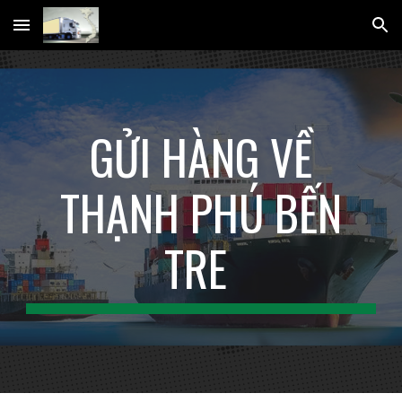
Skip to main content
Skip to navigation
GỬI HÀNG VỀ
THẠNH PHÚ BẾN
TRE