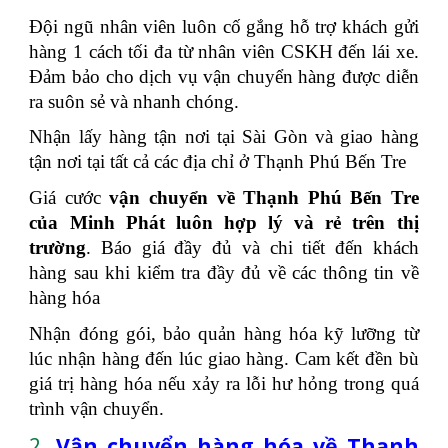
Đội ngũ nhân viên luôn cố gắng hỗ trợ khách gửi
hàng 1 cách tối đa từ nhân viên CSKH đến lái xe.
Đảm bảo cho dịch vụ vận chuyển hàng được diễn
ra suôn sẻ và nhanh chóng.
Nhận lấy hàng tận nơi tại Sài Gòn và giao hàng
tận nơi tại tất cả các địa chỉ ở Thạnh Phú Bến Tre
Giá cước
vận chuyển về Thạnh Phú Bến Tre
của Minh Phát luôn hợp lý và rẻ trên thị
trường
. Báo giá đầy đủ và chi tiết đến khách
hàng sau khi kiểm tra đầy đủ về các thông tin về
hàng hóa
Nhận đóng gói, bảo quản hàng hóa kỹ lưỡng từ
lúc nhận hàng đến lúc giao hàng. Cam kết đền bù
giá trị hàng hóa nếu xảy ra lỗi hư hỏng trong quá
trình vận chuyển.
2.
Vận chuyển hàng hóa về Thạnh