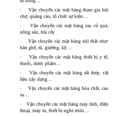
tủ đông…
·
Vận chuyển các mặt hàng tham gia hội
chợ, quảng cáo, tổ chức sự kiện…
·
Vận chuyển các mặt hàng rau củ quả,
nông sản, trái cây
·
Vận chuyển các mặt hàng nội thất như:
bàn ghế, tủ, giường, kệ…
·
Vận chuyển các mặt hàng thiết bị y tế,
thuốc, dược phẩm…
·
Vận chuyển các mặt hàng sắt thép, vật
liệu xây dựng…
·
Vận chuyển các mặt hàng hóa chất, cao
su…
·
Vận chuyển các mặt hàng máy tính, điện
thoại, máy in, thiết bị nghe nhìn…