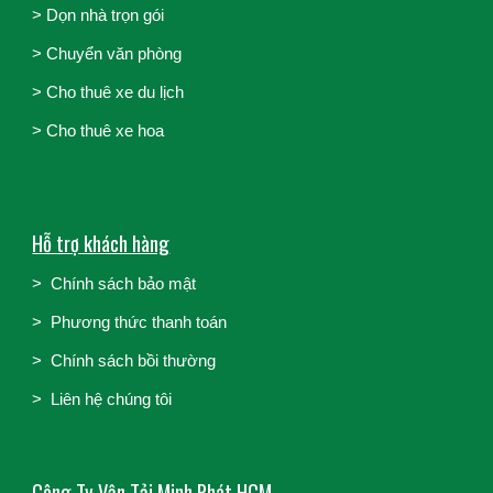
>
Dọn nhà trọn gói
>
Chuyển văn phòng
>
Cho thuê xe du lịch
>
Cho thuê xe hoa
Hỗ trợ khách hàng
>
Chính sách bảo mật
>
Phương thức thanh toán
>
Chính sách bồi thường
>
Liên hệ chúng tôi
Công Ty Vận Tải Minh Phát HCM