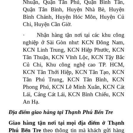
Nhuận, Quận Tân Phú, Quận Bình Tân,
Quận Tân Bình, Huyện Nhà Bè, Huyện
Bình Chánh, Huyện Hóc Môn, Huyện Củ
Chi, Huyện Cần Giờ.
·
Nhận hàng tận nơi tại các khu công
nghiệp ở Sài Gòn như: KCN Đông Nam,
KCN Linh Trung, KCN Hiệp Phước, KCN
Tân Thuận, KCN Vĩnh Lộc, KCN Tậy Bắc
Củ Chi, Khu công nghệ cao TP. HCM,
KCN Tân Thới Hiệp, KCN Tân Tạo, KCN
Tân Phú Trung, KCN Tân Bình, KCN
Phong Phú, KCN Lê Minh Xuân, KCN Cát
Lái, Cảng Cát Lái, KCN Bình Chiểu, KCN
An Hạ.
Địa điểm giao hàng tại Thạnh Phú Bến Tre
Giao hàng tận nơi tại mọi địa điểm ở Thạnh
Phú Bến Tre
theo thông tin mà khách gửi hàng