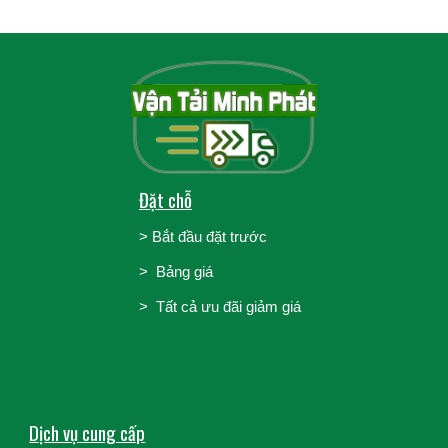
Đặt chỗ
>
Bắt đầu đặt trước
>
Bảng giá
> Tất cả ưu đãi giảm giá
Dịch vụ cung cấp