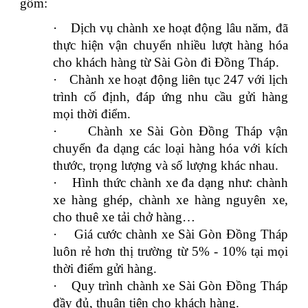
gồm:
·
Dịch vụ chành xe hoạt động lâu năm, đã
thực hiện vận chuyển nhiều lượt hàng hóa
cho khách hàng từ Sài Gòn đi Đồng Tháp.
·
Chành xe hoạt động liên tục 247 với lịch
trình cố định, đáp ứng nhu cầu gửi hàng
mọi thời điểm.
·
Chành xe Sài Gòn Đồng Tháp vận
chuyển đa dạng các loại hàng hóa với kích
thước, trọng lượng và số lượng khác nhau.
·
Hình thức chành xe đa dạng như: chành
xe hàng ghép, chành xe hàng nguyên xe,
cho thuê xe tải chở hàng…
·
Giá cước chành xe Sài Gòn Đồng Tháp
luôn rẻ hơn thị trường từ 5% - 10% tại mọi
thời điểm gửi hàng.
·
Quy trình chành xe Sài Gòn Đồng Tháp
đầy đủ, thuận tiện cho khách hàng.