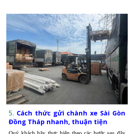
5.
Cách thức gửi chành xe Sài Gòn
Đồng Tháp nhanh, thuận tiện
Quý khách hãy thực hiện theo các bước sau đây