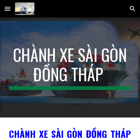
Skip to main content
Skip to navigation
CHÀNH XE SÀI GÒN
ĐỒNG THÁP
CHÀNH XE SÀI GÒN ĐỒNG THÁP