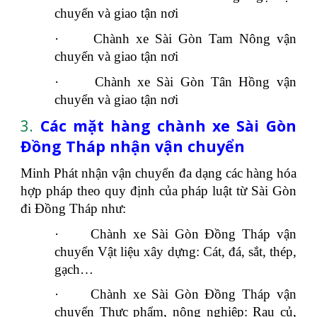
chuyển và giao tận nơi
·
Chành xe
Sài Gòn
Tam Nông
vận
chuyển và giao tận nơi
·
Chành xe
Sài Gòn
Tân Hồng
vận
chuyển và giao tận nơi
3.
Các mặt hàng chành xe Sài Gòn
Đồng Tháp nhận vận chuyển
Minh Phát nhận vận chuyển đa dạng các hàng hóa
hợp pháp theo quy định của pháp luật từ Sài Gòn
đi Đồng Tháp như:
·
Chành xe Sài Gòn Đồng Tháp vận
chuyển Vật liệu xây dựng: Cát, đá, sắt, thép,
gạch…
·
Chành xe Sài Gòn Đồng Tháp vận
chuyển Thực phẩm, nông nghiệp: Rau củ,