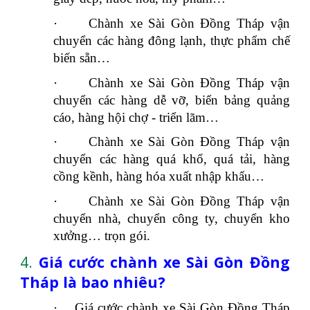
·
Chành xe Sài Gòn Đồng Tháp vận
chuyển các hàng đông lạnh, thực phẩm chế
biến sẵn…
·
Chành xe Sài Gòn Đồng Tháp vận
chuyển các hàng dễ vỡ, biển bảng quảng
cáo, hàng hội chợ - triển lãm…
·
Chành xe Sài Gòn Đồng Tháp vận
chuyển các hàng quá khổ, quá tải, hàng
cồng kềnh, hàng hóa xuất nhập khẩu…
·
Chành xe Sài Gòn Đồng Tháp vận
chuyển nhà, chuyển công ty, chuyển kho
xưởng… trọn gói.
4.
Giá cước chành xe Sài Gòn Đồng
Tháp là bao nhiêu?
·
Giá cước chành xe Sài Gòn Đồng Tháp