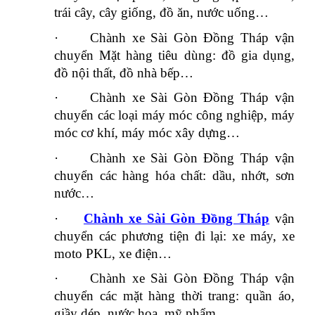
trái cây, cây giống, đồ ăn, nước uống…
·
Chành xe Sài Gòn Đồng Tháp vận
chuyển Mặt hàng tiêu dùng: đồ gia dụng,
đồ nội thất, đồ nhà bếp…
·
Chành xe Sài Gòn Đồng Tháp vận
chuyển các loại máy móc công nghiệp, máy
móc cơ khí, máy móc xây dựng…
·
Chành xe Sài Gòn Đồng Tháp vận
chuyển các hàng hóa chất: dầu, nhớt, sơn
nước…
·
Chành xe Sài Gòn Đồng Tháp
vận
chuyển các phương tiện đi lại: xe máy, xe
moto PKL, xe điện…
·
Chành xe Sài Gòn Đồng Tháp vận
chuyển các mặt hàng thời trang: quần áo,
giầy dép, nước hoa, mỹ phẩm…