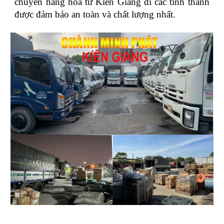
chuyển hàng hóa từ Kiên Giang đi các tỉnh thành
được đảm bảo an toàn và chất lượng nhất.