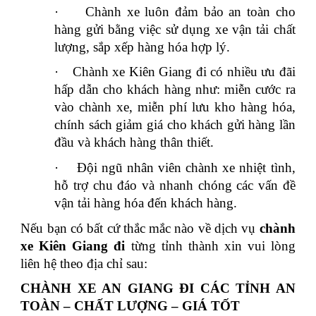
·
Chành xe luôn đảm bảo an toàn cho
hàng gửi bằng việc sử dụng xe vận tải chất
lượng, sắp xếp hàng hóa hợp lý.
·
Chành xe Kiên Giang đi có nhiều ưu đãi
hấp dẫn cho khách hàng như: miễn cước ra
vào chành xe, miễn phí lưu kho hàng hóa,
chính sách giảm giá cho khách gửi hàng lần
đầu và khách hàng thân thiết.
·
Đội ngũ nhân viên chành xe nhiệt tình,
hỗ trợ chu đáo và nhanh chóng các vấn đề
vận tải hàng hóa đến khách hàng.
Nếu bạn có bất cứ thắc mắc nào về dịch vụ
chành
xe Kiên Giang đi
từng tỉnh thành xin vui lòng
liên hệ theo địa chỉ sau:
CHÀNH XE AN GIANG ĐI CÁC TỈNH AN
TOÀN – CHẤT LƯỢNG – GIÁ TỐT