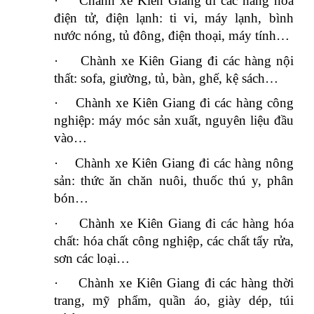
·
Chành xe Kiên Giang đi các hàng hóa
điện tử, điện lạnh: ti vi, máy lạnh, bình
nước nóng, tủ đông, điện thoại, máy tính…
·
Chành xe Kiên Giang đi các hàng nội
thất: sofa, giường, tủ, bàn, ghế, kệ sách…
·
Chành xe Kiên Giang đi các hàng công
nghiệp: máy móc sản xuất, nguyên liệu đầu
vào…
·
Chành xe Kiên Giang đi các hàng nông
sản: thức ăn chăn nuôi, thuốc thú y, phân
bón…
·
Chành xe Kiên Giang đi các hàng hóa
chất: hóa chất công nghiệp, các chất tẩy rửa,
sơn các loại…
·
Chành xe Kiên Giang đi các hàng thời
trang, mỹ phẩm, quần áo, giày dép, túi