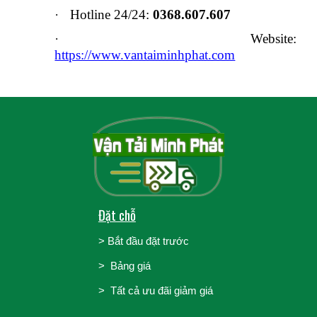
·
Hotline 24/24:
0368.607.607
·
Website:
https://www.vantaiminhphat.com
Đặt chỗ
>
Bắt đầu đặt trước
>
Bảng giá
> Tất cả ưu đãi giảm giá