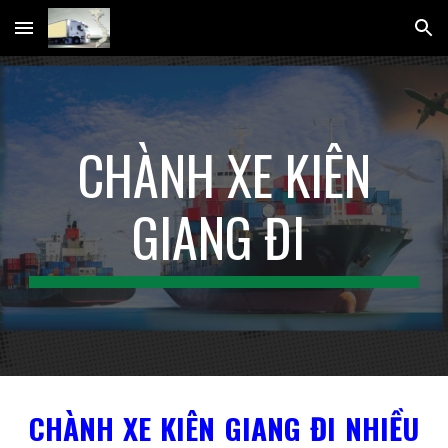
Skip to main content
Skip to navigation
CHÀNH XE KIÊN
GIANG ĐI
CHÀNH XE KIÊN GIANG ĐI NHIỀU