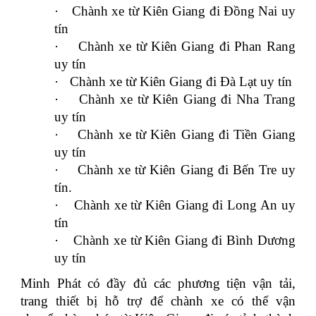
·
Chành xe từ Kiên Giang đi Đồng Nai uy
tín
·
Chành xe từ Kiên Giang đi Phan Rang
uy tín
·
Chành xe từ Kiên Giang đi Đà Lạt uy tín
·
Chành xe từ Kiên Giang đi Nha Trang
uy tín
·
Chành xe từ Kiên Giang đi Tiền Giang
uy tín
·
Chành xe từ Kiên Giang đi Bến Tre uy
tín.
·
Chành xe từ Kiên Giang đi Long An uy
tín
·
Chành xe từ Kiên Giang đi Bình Dương
uy tín
Minh Phát có đầy đủ các phương tiện vận tải,
trang thiết bị hỗ trợ để chành xe có thể vận