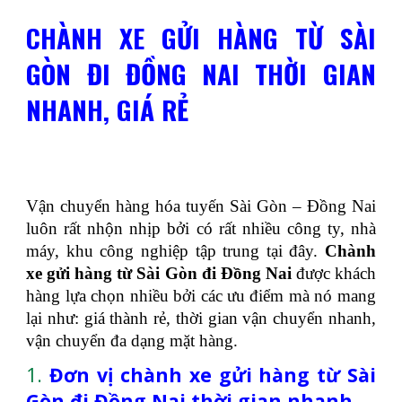
CHÀNH XE GỬI HÀNG TỪ SÀI
GÒN ĐI ĐỒNG NAI THỜI GIAN
NHANH, GIÁ RẺ
Vận chuyển hàng hóa tuyến Sài Gòn – Đồng Nai
luôn rất nhộn nhịp bởi có rất nhiều công ty, nhà
máy, khu công nghiệp tập trung tại đây.
Chành
xe gửi hàng từ Sài Gòn đi Đồng Nai
được khách
hàng lựa chọn nhiều bởi các ưu điểm mà nó mang
lại như: giá thành rẻ, thời gian vận chuyển nhanh,
vận chuyển đa dạng mặt hàng.
1.
Đơn vị chành xe gửi hàng từ Sài
Gòn đi Đồng Nai thời gian nhanh