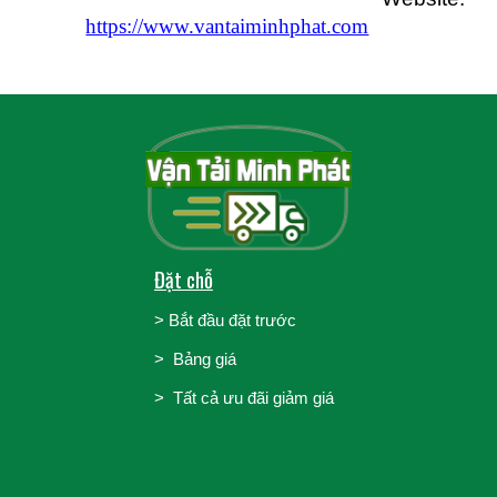
https://www.vantaiminhphat.com
Đặt chỗ
>
Bắt đầu đặt trước
>
Bảng giá
> Tất cả ưu đãi giảm giá