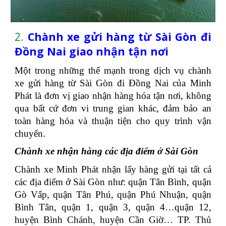
2.
Chành xe gửi hàng từ Sài Gòn đi
Đồng Nai giao nhận tận nơi
Một trong những thế mạnh trong dịch vụ chành
xe gửi hàng từ Sài Gòn đi Đồng Nai của Minh
Phát là đơn vị giao nhận hàng hóa tận nơi, không
qua bất cứ đơn vi trung gian khác, đảm bảo an
toàn hàng hóa và thuận tiện cho quy trình vận
chuyển.
Chành xe nhận hàng các địa điểm ở Sài Gòn
Chành xe Minh Phát nhận lấy hàng gửi tại tất cả
các địa điểm ở Sài Gòn như: quận Tân Bình, quận
Gò Vấp, quận Tân Phú, quận Phú Nhuận, quận
Bình Tân, quận 1, quận 3, quận 4…quận 12,
huyện Bình Chánh, huyện Cần Giờ… TP. Thủ