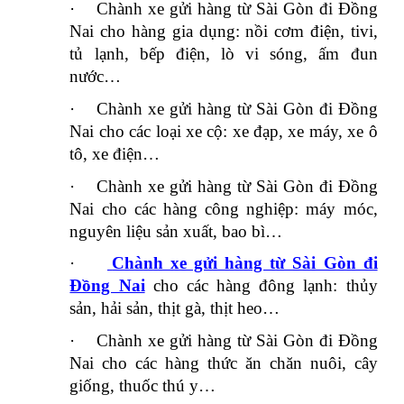
·
Chành xe gửi hàng từ Sài Gòn đi Đồng
Nai cho hàng gia dụng: nồi cơm điện, tivi,
tủ lạnh, bếp điện, lò vi sóng, ấm đun
nước…
·
Chành xe gửi hàng từ Sài Gòn đi Đồng
Nai cho các loại xe cộ: xe đạp, xe máy, xe ô
tô, xe điện…
·
Chành xe gửi hàng từ Sài Gòn đi Đồng
Nai cho các hàng công nghiệp: máy móc,
nguyên liệu sản xuất, bao bì…
·
Chành xe gửi hàng từ Sài Gòn đi
Đồng Nai
cho các hàng đông lạnh: thủy
sản, hải sản, thịt gà, thịt heo…
·
Chành xe gửi hàng từ Sài Gòn đi Đồng
Nai cho các hàng thức ăn chăn nuôi, cây
giống, thuốc thú y…