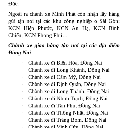
Đức.
Ngoài ra chành xe Minh Phát còn nhận lấy hàng
gửi tận nơi tại các khu công nghiệp ở Sài Gòn:
KCN Hiệp Phước, KCN An Hạ, KCN Bình
Chiểu, KCN Phong Phú…
Chành xe giao hàng tận nơi tại các địa điểm
Đồng Nai
·
Chành xe đi Biên Hòa, Đồng Nai
·
Chành xe đi Long Khánh, Đồng Nai
·
Chành xe đi Cẩm Mỹ, Đồng Nai
·
Chành xe đi Định Quán, Đồng Nai
·
Chành xe đi Long Thành, Đồng Nai
·
Chành xe đi Nhơn Trạch, Đồng Nai
·
Chành xe đi Tân Phú, Đồng Nai
·
Chành xe đi Thống Nhất, Đồng Nai
·
Chành xe đi Trảng Bom, Đồng Nai
·
Chành xe đi Vĩnh Cửu, Đồng Nai