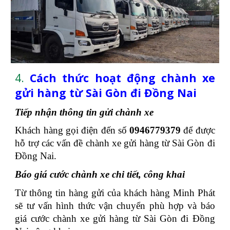
4.
Cách thức hoạt động chành xe
gửi hàng từ Sài Gòn đi Đồng Nai
Tiếp nhận thông tin gửi chành xe
Khách hàng gọi điện đến số
0946779379
để được
hỗ trợ các vấn đề
chành xe gửi hàng từ Sài Gòn đi
Đồng Nai.
Báo giá cước chành xe chi tiết, công khai
Từ thông tin hàng gửi của khách hàng Minh Phát
sẽ tư vấn hình thức vận chuyển phù hợp và báo
giá cước chành xe gửi hàng từ Sài Gòn đi Đồng