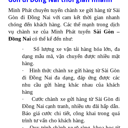
Minh Phát chuyên tuyến chành xe gửi hàng từ Sài
Gòn đi Đồng Nai với cam kết thời gian nhanh
chóng đến khách hàng. Các thế mạnh trong dịch
vụ chành xe của Minh Phát tuyến
Sài Gòn –
Đồng Nai
có thể kể đến như:
·
Số lượng xe vận tải hàng hóa lớn, đa
dạng mẫu mã, vận chuyển được nhiều mặt
hàng.
·
Hình thức chành xe gửi hàng từ Sài Gòn
đi Đồng Nai đa dạng, đáp ứng được các
nhu cầu gửi hàng khác nhau của khách
hàng
·
Cước chành xe gửi hàng từ Sài Gòn đi
Đồng Nai cạnh tranh, nhiều ưu đãi hấp dẫn.
Báo giá cước chi tiết, công khai trong quá
trình tư vấn cho khách hàng.
·
Quy trình chành xe rõ ràng, khoa học từ