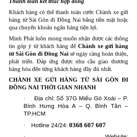
Thanh toán kết thúc hợp đồng
Khách hàng có thể thanh toán cước Chành xe gửi
hàng từ Sài Gòn đi Đồng Nai bằng tiền mặt hoặc
qua chuyển khoản ngân hàng tiện lợi.
Minh Phát luôn mong muốn nhận được các thông
tin góp ý từ khách hàng để
Chành xe gửi hàng
từ Sài Gòn đi Đồng Nai
sẽ ngày càng hoàn thiện,
phát triển. Đáp ứng được nhu cầu giao thương
hàng hóa đến từng khách hàng đầy đủ nhất.
CHÀNH XE GỬI HÀNG TỪ SÀI GÒN ĐI
ĐỒNG NAI THỜI GIAN NHANH
Địa chỉ: Số 37G Miếu Gò Xoài – P.
·
Bình Hưng Hòa A – Q. Bình Tân –
TP.HCM
0368 607 607
Hotline 24/24:
·
Website:
·