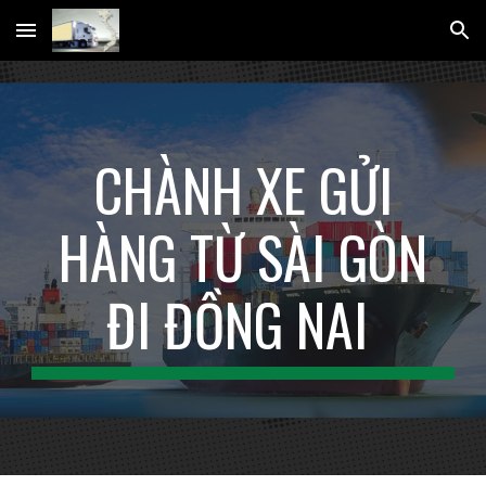
Skip to main content
Skip to navigation
CHÀNH XE GỬI
HÀNG TỪ SÀI GÒN
ĐI ĐỒNG NAI