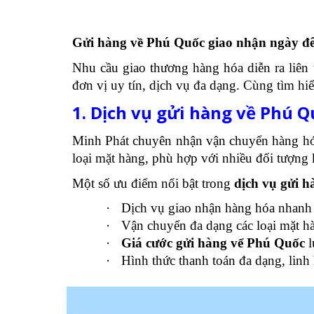
Gửi hàng về Phú Quốc giao nhận ngày đê
Nhu cầu giao thương hàng hóa diễn ra liên 
đơn vị uy tín, dịch vụ đa dạng. Cùng tìm hiể
1. Dịch vụ gửi hàng về Phú 
Minh Phát chuyên nhận vận chuyển hàng hóa
loại mặt hàng, phù hợp với nhiều đối tượng
Một số ưu điểm nổi bật trong
dịch vụ gửi 
·
Dịch vụ giao nhận hàng hóa nhanh 
·
Vận chuyển đa dạng các loại mặt hà
·
Giá cước gửi hàng vể Phú Quốc
l
·
Hình thức thanh toán đa dạng, linh 