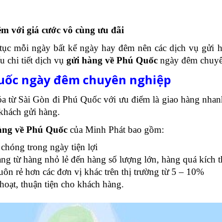
m với giá cước vô cùng ưu đãi
tục mỗi ngày bất kể ngày hay đêm nên các dịch vụ gửi h
u chi tiết dịch vụ
gửi hàng về Phú Quốc
ngày đêm chuyên 
Quốc ngày đêm chuyên nghiệp
 từ Sài Gòn đi Phú Quốc với ưu điểm là giao hàng nhan
 khách gửi hàng.
hàng về Phú Quốc
của Minh Phát bao gồm:
chóng trong ngày tiện lợi
ng từ hàng nhỏ lẻ đến hàng số lượng lớn, hàng quá kích th
uôn rẻ hơn các đơn vị khác trên thị trường từ 5 – 10%
hoạt, thuận tiện cho khách hàng.