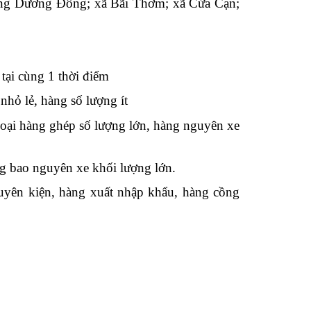
ường Dương Đông; xã Bãi Thơm; xã Cửa Cạn;
tại cùng 1 thời điểm
nhỏ lẻ, hàng số lượng ít
 loại hàng ghép số lượng lớn, hàng nguyên xe
ng bao nguyên xe khối lượng lớn.
guyên kiện, hàng xuất nhập khẩu, hàng cồng