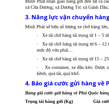
Minh Phát nhận giao hàng gửi đến tất cả 
xã Cửa Dương; xã Dương Tơ; xã Gành Dầu;
3. Năng lực vận chuyển hàng
Minh Phát sở hữu số lượng xe chở hàng lớn,
·
Xe tải chở hàng tải trọng từ 1 – 5
·
Xe tải chở hàng tải trọng từ 6 – 1
mức độ vừa phải…
·
Xe tải chở hàng tải trọng từ 15 – 
·
Xe container, xe đầu kéo: Được 
kềnh, quá tải, quá khổ.
4. Báo giá cước gửi hàng về
Bảng giá cước gửi hàng về Phú Quốc hàng 
Trọng tải hàng gửi (Kg)
Giá cư