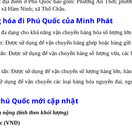
các địa điểm ở Phú Quốc bao gồm: Phường An Thới; ph
 xã Hàm Ninh; xã Thổ Châu.
 hóa đi Phú Quốc của Minh Phát
 đa dạng cho khả năng vận chuyển hàng hóa số lượng lớn 
 tấn: Được sử dụng để vận chuyển hàng ghép hoặc hàng gửi 
2 tấn: Được sử dụng để vận chuyển hàng số lượng vừa, các
25 tấn: Được sử dụng để vận chuyển số lượng hàng lớn, hà
sử dụng để vận chuyển các loại hàng hóa nguyên đai, n
 Phú Quốc mới cập nhật
nặng (tính theo khối lượng)
ớc (VND)