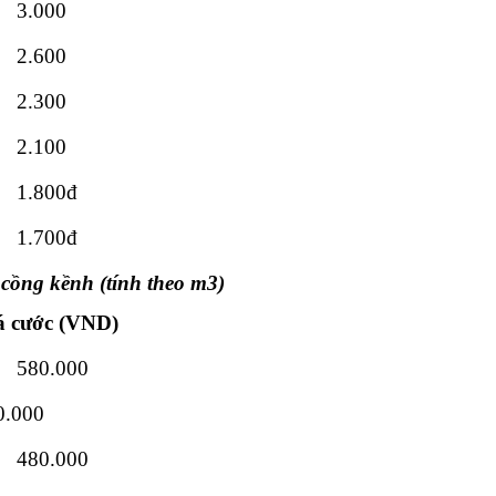
3.000
2.600
2.300
2.100
1.800đ
1.700đ
cồng kềnh (tính theo m3)
á cước (VND)
580.000
0.000
480.000