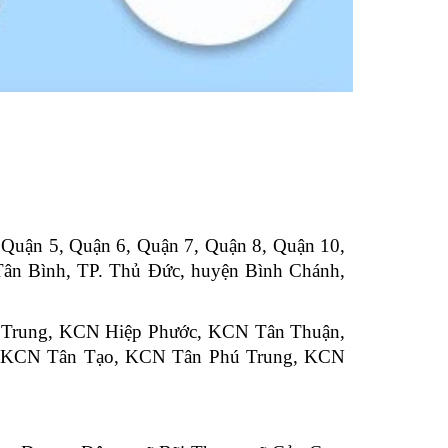
, Quận 5, Quận 6, Quận 7, Quận 8, Quận 10,
ân Bình, TP. Thủ Đức, huyện Bình Chánh,
h Trung, KCN Hiệp Phước, KCN Tân Thuận,
, KCN Tân Tạo, KCN Tân Phú Trung, KCN