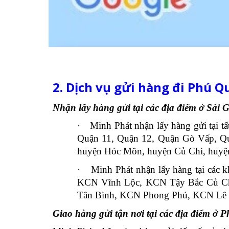
2. Dịch vụ gửi hàng đi Phú 
Nhận lấy hàng gửi tại các địa điểm ở Sài 
·
Minh Phát nhận lấy hàng gửi tại 
Quận 11, Quận 12, Quận Gò Vấp, Q
huyện Hóc Môn, huyện Củ Chi, huyệ
·
Minh Phát nhận lấy hàng tại cá
KCN Vĩnh Lộc, KCN Tậy Bắc Củ Ch
Tân Bình, KCN Phong Phú, KCN Lê 
Giao hàng gửi tận nơi tại các địa điểm ở 