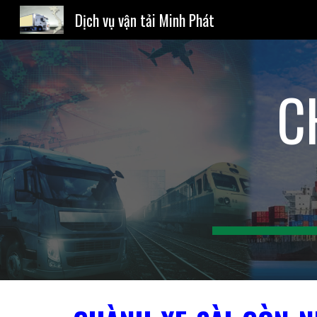
Dịch vụ vận tải Minh Phát
Sk
C