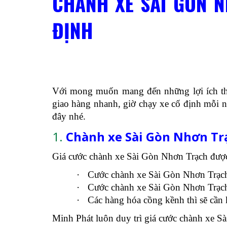
CHÀNH XE SÀI GÒN N
ĐỊNH
Với mong muốn mang đến những lợi ích thi
giao hàng nhanh, giờ chạy xe cố định mỗi ng
đây nhé.
1.
Chành xe Sài Gòn Nhơn Trạ
Giá cước chành xe Sài Gòn Nhơn Trạch được
·
Cước chành xe Sài Gòn Nhơn Trạch
·
Cước chành xe Sài Gòn Nhơn Trạch
·
Các hàng hóa cồng kềnh thì sẽ cần 
Minh Phát luôn duy trì giá cước chành xe Sài