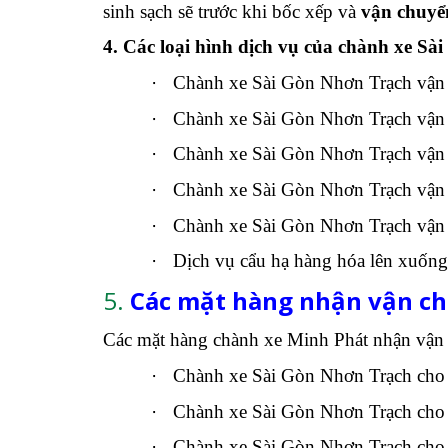
sinh sạch sẽ trước khi bốc xếp và
vận chuyể
4. Các loại hình dịch vụ của chành xe S
·
Chành xe Sài Gòn Nhơn Trạch vận 
·
Chành xe Sài Gòn Nhơn Trạch vận
·
Chành xe Sài Gòn Nhơn Trạch vận 
·
Chành xe Sài Gòn Nhơn Trạch vận c
·
Chành xe Sài Gòn Nhơn Trạch vận 
·
Dịch vụ cẩu hạ hàng hóa lên xuống x
5.
Các mặt hàng nhận vận ch
Các mặt hàng chành xe Minh Phát nhận vận
·
Chành xe Sài Gòn Nhơn Trạch cho
·
Chành xe Sài Gòn Nhơn Trạch cho c
·
Chành xe Sài Gòn Nhơn Trạch cho c