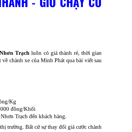
NHANH - GIỜ CHẠY CỐ
 Nhơn Trạch
luôn có giá thành rẻ, thời gian
t về chành xe của Minh Phát qua bài viết sau
đồng/Kg
0,000 đồng/Khối
òn Nhơn Trạch đến khách hàng.
thị trường. Bất cứ sự thay đổi giá cước chành