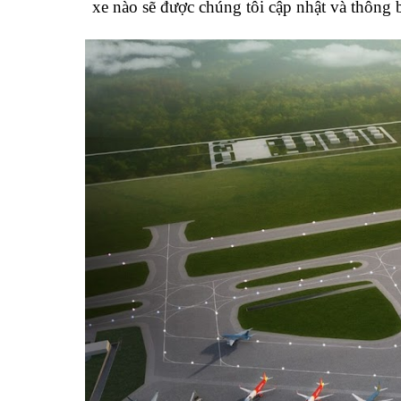
xe nào sẽ được chúng tôi cập nhật và thông