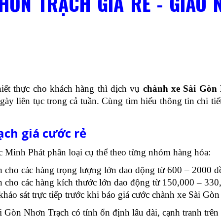
HƠN TRẠCH GIÁ RẺ - GIAO 
ết thực cho khách hàng thì dịch vụ
chành xe Sài Gòn
ày liên tục trong cả tuần. Cùng tìm hiểu thông tin chi tiế
ch giá cước rẻ
 Minh Phát phân loại cụ thể theo từng nhóm hàng hóa:
 cho các hàng trọng lượng lớn dao động từ 600 – 2000 
 cho các hàng kích thước lớn dao động từ 150,000 – 33
khảo sát trực tiếp trước khi báo giá cước chành xe Sài G
 Gòn Nhơn Trạch có tính ổn định lâu dài, cạnh tranh trên 