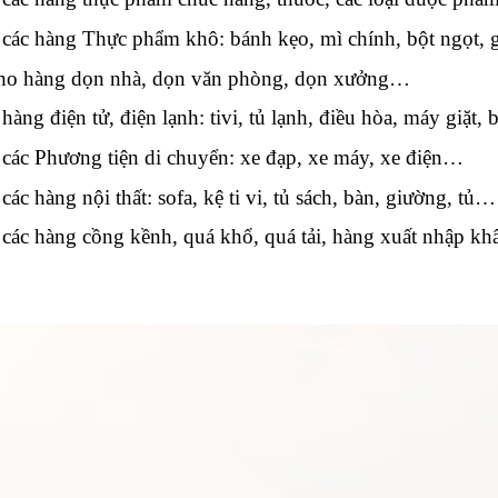
các hàng Thực phẩm khô: bánh kẹo, mì chính, bột ngọt,
ho hàng dọn nhà, dọn văn phòng, dọn xưởng…
ng điện tử, điện lạnh: tivi, tủ lạnh, điều hòa, máy giặt
ác Phương tiện di chuyển: xe đạp, xe máy, xe điện…
 hàng nội thất: sofa, kệ ti vi, tủ sách, bàn, giường, tủ…
các hàng cồng kềnh, quá khổ, quá tải, hàng xuất nhập k