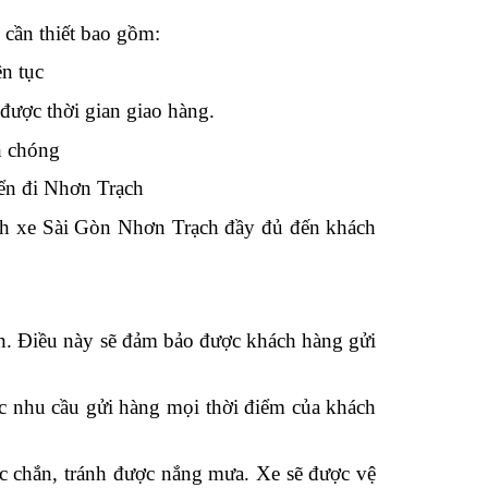
cần thiết bao gồm:
n tục
được thời gian giao hàng.
h chóng
yển đi Nhơn Trạch
hành xe Sài Gòn Nhơn Trạch đầy đủ đến khách
h. Điều này sẽ đảm bảo được khách hàng gửi
ược nhu cầu gửi hàng mọi thời điểm của khách
c chắn, tránh được nắng mưa. Xe sẽ được vệ