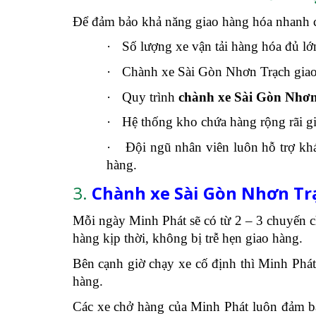
Để đảm bảo khả năng giao hàng hóa nhanh c
·
Số lượng xe vận tải hàng hóa đủ lớ
·
Chành xe Sài Gòn Nhơn Trạch giao n
·
Quy trình
chành xe Sài Gòn Nhơ
·
Hệ thống kho chứa hàng rộng rãi g
·
Đội ngũ nhân viên luôn hỗ trợ khá
hàng.
3.
Chành xe Sài Gòn Nhơn Trạ
Mỗi ngày Minh Phát sẽ có từ 2 – 3 chuyến 
hàng kịp thời, không bị trễ hẹn giao hàng.
Bên cạnh giờ chạy xe cố định thì Minh Phát 
hàng.
Các xe chở hàng của Minh Phát luôn đảm bả