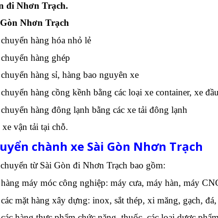
n đi Nhơn Trạch.
ài Gòn Nhơn Trạch
chuyển hàng hóa nhỏ lẻ
 chuyển hàng ghép
chuyển hàng sỉ, hàng bao nguyên xe
huyển hàng cồng kềnh bằng các loại xe container, xe đầ
chuyển hàng đông lạnh bằng các xe tải đông lạnh
e vận tải tại chỗ.
uyển chành xe Sài Gòn Nhơn Trạch
 chuyển từ Sài Gòn đi Nhơn Trạch bao gồm:
 hàng máy móc công nghiệp: máy cưa, máy hàn, máy CN
ác mặt hàng xây dựng: inox, sắt thép, xi măng, gạch, đá
ác hàng thực phẩm chức năng, thuốc, các loại dược phẩm,