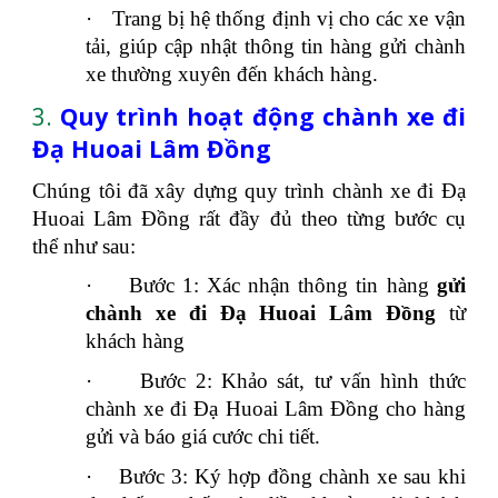
·
Trang bị hệ thống định vị cho các xe vận
tải, giúp cập nhật thông tin hàng gửi chành
xe thường xuyên đến khách hàng.
3.
Quy trình hoạt động chành xe đi
Đạ Huoai Lâm Đồng
Chúng tôi đã xây dựng quy trình chành xe đi Đạ
Huoai Lâm Đồng rất đầy đủ theo từng bước cụ
thể như sau:
·
Bước 1: Xác nhận thông tin hàng
gửi
chành xe đi Đạ Huoai Lâm Đồng
từ
khách hàng
·
Bước 2: Khảo sát, tư vấn hình thức
chành xe đi Đạ Huoai Lâm Đồng cho hàng
gửi và báo giá cước chi tiết.
·
Bước 3: Ký hợp đồng chành xe sau khi