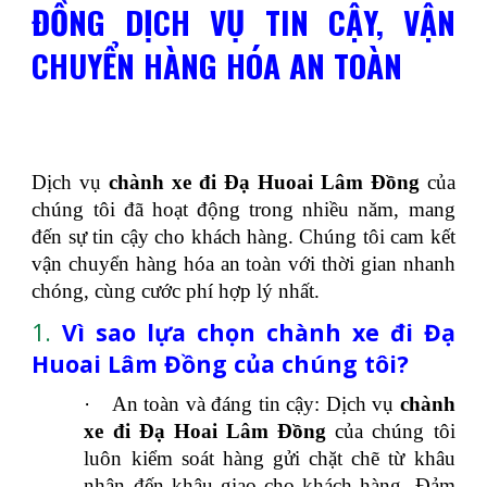
ĐỒNG DỊCH VỤ TIN CẬY, VẬN
CHUYỂN HÀNG HÓA AN TOÀN
Dịch vụ
chành xe đi Đạ Huoai Lâm Đồng
của
chúng tôi đã hoạt động trong nhiều năm, mang
đến sự tin cậy cho khách hàng. Chúng tôi cam kết
vận chuyển hàng hóa an toàn với thời gian nhanh
chóng, cùng cước phí hợp lý nhất.
1.
Vì sao lựa chọn chành xe đi Đạ
Huoai Lâm Đồng của chúng tôi?
·
An toàn và đáng tin cậy: Dịch vụ
chành
xe đi Đạ Hoai Lâm Đồng
của chúng tôi
luôn kiểm soát hàng gửi chặt chẽ từ khâu
nhận đến khâu giao cho khách hàng. Đảm