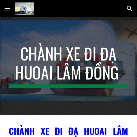
Skip to main content
Skip to navigation
CHÀNH XE ĐI ĐẠ
HUOAI LÂM ĐỒNG
CHÀNH XE ĐI ĐẠ HUOAI LÂM