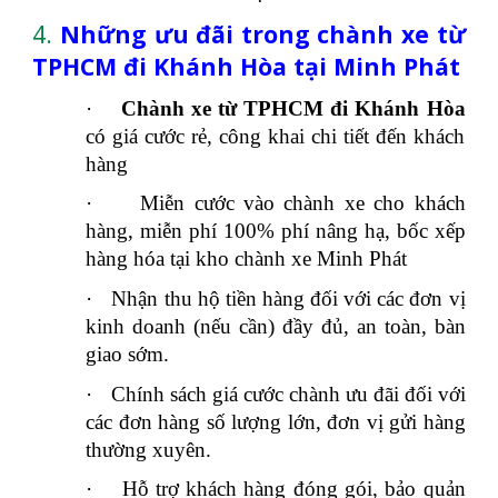
4.
Những ưu đãi trong chành xe từ
TPHCM đi Khánh Hòa tại Minh Phát
·
Chành xe từ TPHCM đi Khánh Hòa
có giá cước rẻ, công khai chi tiết đến khách
hàng
·
Miễn cước vào chành xe cho khách
hàng, miễn phí 100% phí nâng hạ, bốc xếp
hàng hóa tại kho chành xe Minh Phát
·
Nhận thu hộ tiền hàng đối với các đơn vị
kinh doanh (nếu cần) đầy đủ, an toàn, bàn
giao sớm.
·
Chính sách giá cước chành ưu đãi đối với
các đơn hàng số lượng lớn, đơn vị gửi hàng
thường xuyên.
·
Hỗ trợ khách hàng đóng gói, bảo quản