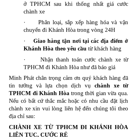
ở TPHCM sau khi thống nhất giá cước
chành xe
·
Phân loại, sắp xếp hàng hóa và vận
chuyển đi Khánh Hòa trong vòng 24H
·
Giao hàng tận nơi tại các địa điểm ở
Khánh Hòa theo yêu cầu
từ khách hàng
·
Nhận thanh toán cước chành xe từ
TPHCM đi Khánh Hòa như đã báo giá
Minh Phát chân trọng cảm ơn quý khách hàng đã
tin tưởng và lựa chọn dịch vụ
chành xe từ
TPHCM đi Khánh Hòa
trong thời gian vừa qua.
Nếu có bất cứ thắc mắc hoặc có nhu cầu đặt lịch
chành xe xin vui lòng liên hệ đến chúng tôi theo
địa chỉ sau:
CHÀNH XE TỪ TPHCM ĐI KHÁNH HÒA
LIÊN TỤC, CƯỚC RẺ