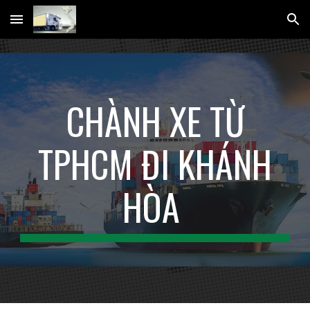
Skip to main content
Skip to navigation
CHÀNH XE TỪ
TPHCM ĐI KHÁNH
HÒA