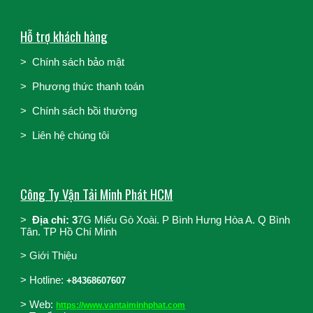
Hỗ trợ khách hàng
>
Chính sách bảo mật
>
Phương thức thanh toán
>
Chính sách bồi thường
>
Liên hệ chúng tôi
Công Ty Vận Tải Minh Phát HCM
>
Địa chỉ: 3
7G Miếu Gò Xoài. P Bình Hưng Hòa A. Q Bình
Tân. TP Hồ Chí Minh
>
Giới Thiệu
>
Hotline:
+84368607607
> Web:
https://www.vantaiminhphat.com