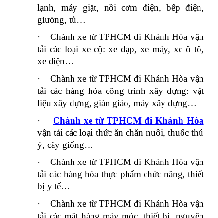
lạnh, máy giặt, nồi cơm điện, bếp điện,
giường, tủ…
·
Chành xe từ TPHCM đi Khánh Hòa vận
tải các loại xe cộ: xe đạp, xe máy, xe ô tô,
xe điện…
·
Chành xe từ TPHCM đi Khánh Hòa vận
tải các hàng hóa công trình xây dựng: vật
liệu xây dựng, giàn giáo, máy xây dựng…
·
Chành xe từ TPHCM đi Khánh Hòa
vận tải các loại thức ăn chăn nuôi, thuốc thú
ý, cây giống…
·
Chành xe từ TPHCM đi Khánh Hòa vận
tải các hàng hóa thực phẩm chức năng, thiết
bị y tế…
·
Chành xe từ TPHCM đi Khánh Hòa vận
tải các mặt hàng máy móc, thiết bị, nguyên