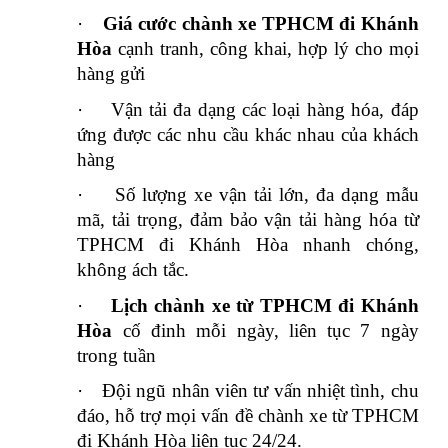
·
Giá cước chành xe TPHCM đi Khánh
Hòa
cạnh tranh, công khai, hợp lý cho mọi
hàng gửi
·
Vận tải đa dạng các loại hàng hóa, đáp
ứng được các nhu cầu khác nhau của khách
hàng
·
Số lượng xe vận tải lớn, đa dạng mẫu
mã, tải trọng, đảm bảo vận tải hàng hóa từ
TPHCM đi Khánh Hòa nhanh chóng,
không ách tắc.
·
Lịch chành xe từ TPHCM đi Khánh
Hòa
cố đinh mỗi ngày, liên tục 7 ngày
trong tuần
·
Đội ngũ nhân viên tư vấn nhiệt tình, chu
đáo, hỗ trợ mọi vấn đề chành xe từ TPHCM
đi Khánh Hòa liên tục 24/24.