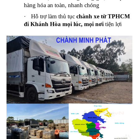
hàng hóa an toàn, nhanh chóng
·
Hỗ trợ làm thủ tục
chành xe từ TPHCM
đi Khánh Hòa mọi lúc, mọi nơi
tiện lợi