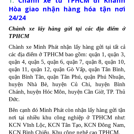
1.
Chành xe từ TPHCM đi Khánh
Hòa giao nhận hàng hóa tận nơi
24/24
Chành xe lấy hàng gửi tại các địa điểm ở
TPHCM
Chành xe Minh Phát nhận lấy hàng gửi tại tất cả
các địa điểm ở TPHCM bao gồm: quận 1, quận 3,
quận 4, quận 5, quận 6, quận 7, quận 8, quận 10,
quận 11, quận 12, quận Gò Vấp, quận Tân Bình,
quận Bình Tân, quận Tân Phú, quận Phú Nhuận,
huyện Nhà Bè, huyện Củ Chi, huyện Bình
Chánh, huyện Hóc Môn, huyện Cần Giờ, TP. Thủ
Đức.
Bên cạnh đó Minh Phát còn nhận lấy hàng gửi tận
nơi tại nhiều khu công nghiệp ở TPHCM như:
KCN Vĩnh Lộc, KCN Tân Tạo, KCN Đông Nam,
KCN Bình Chiểu, Khu công nghệ cao TPHCM.