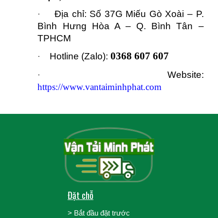
Địa chỉ: Số 37G Miếu Gò Xoài – P.
·
Bình Hưng Hòa A – Q. Bình Tân –
TPHCM
0368 607 607
Hotline (Zalo):
·
Website:
·
https://www.vantaiminhphat.com
Đặt chỗ
>
Bắt đầu đặt trước