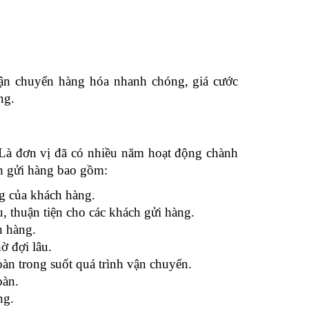
vận chuyển hàng hóa nhanh chóng, giá cước
ng.
Là đơn vị đã có nhiều năm hoạt động chành
ch gửi hàng bao gồm:
ng của khách hàng.
 thuận tiện cho các khách gửi hàng.
h hàng.
 đợi lâu.
àn trong suốt quá trình vận chuyển.
oàn.
ng.