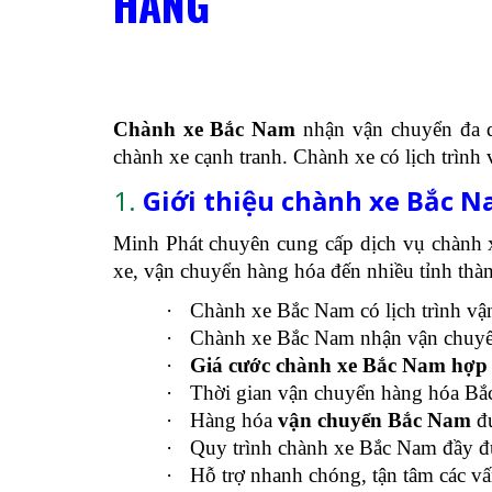
HÀNG
Chành xe Bắc Nam
nhận vận chuyển đa d
chành xe cạnh tranh. Chành xe có lịch trình 
1.
Giới thiệu chành xe Bắc N
Minh Phát chuyên cung cấp dịch vụ chành 
xe, vận chuyển hàng hóa đến nhiều tỉnh thà
·
Chành xe Bắc Nam có lịch trình vận 
·
Chành xe Bắc Nam nhận vận chuyển 
·
Giá cước chành xe Bắc Nam hợp 
·
Thời gian vận chuyển hàng hóa Bắ
·
Hàng hóa
vận chuyển Bắc Nam
đư
·
Quy trình chành xe Bắc Nam đầy đủ
·
Hỗ trợ nhanh chóng, tận tâm các v