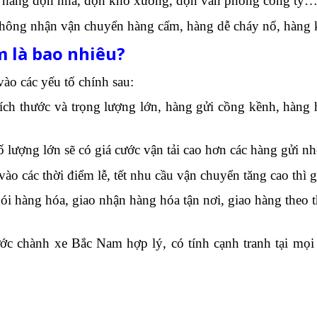
 hàng dọn nhà, dọn kho xưởng, dọn văn phòng công ty
ng nhận vận chuyển hàng cấm, hàng dễ cháy nổ, hàng kh
 là bao nhiêu?
ào các yếu tố chính sau:
ích thước và trọng lượng lớn, hàng gửi cồng kềnh, hàng 
 lượng lớn sẽ có giá cước vận tải cao hơn các hàng gửi nh
o các thời điểm lễ, tết nhu cầu vận chuyển tăng cao thì g
ói hàng hóa, giao nhận hàng hóa tận nơi, giao hàng the
ớc chành xe Bắc Nam hợp lý, có tính cạnh tranh tại mọi