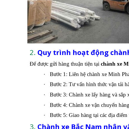
2.
Quy trình hoạt động chàn
Để được gửi hàng thuận tiện tại
chành xe M
·
Bước 1: Liên hệ chành xe Minh Ph
·
Bước 2: Tư vấn hình thức vận tải h
·
Bước 3: Chành xe lấy hàng và sắp x
·
Bước 4: Chành xe vận chuyển hàng 
·
Bước 5: Giao hàng tại các địa điểm
3.
Chành xe Bắc Nam nhận vậ