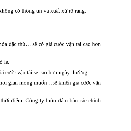
…
ông có thông tin và xuất xứ rõ ràng.
hóa đặc thù… sẽ có giá cước vận tải cao hơn
ỏ lẻ.
iá cước vận tải sẽ cao hơn ngày thường.
o thời gian mong muốn…sẽ khiến giá cước vận
 thời điểm. Công ty luôn đảm bảo các chính