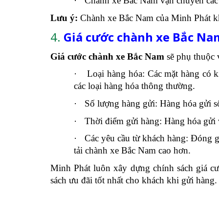
·
Chành xe Bắc Nam vận chuyển các
Lưu ý:
Chành xe Bắc Nam của Minh Phát khô
4.
Giá cước chành xe Bắc Nam
Giá cước chành xe Bắc Nam
sẽ phụ thuộc v
·
Loại hàng hóa: Các mặt hàng có k
các loại hàng hóa thông thường.
·
Số lượng hàng gửi: Hàng hóa gửi số
·
Thời điểm gửi hàng: Hàng hóa gửi và
·
Các yêu cầu từ khách hàng: Đóng g
tải chành xe Bắc Nam cao hơn.
Minh Phát luôn xây dựng chính sách giá cư
sách ưu đãi tốt nhất cho khách khi gửi hàng.