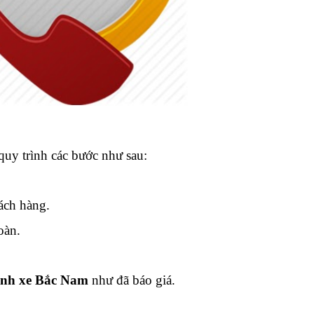
quy trình các bước như sau:
ách hàng.
oàn.
ành xe Bắc Nam
như đã báo giá.