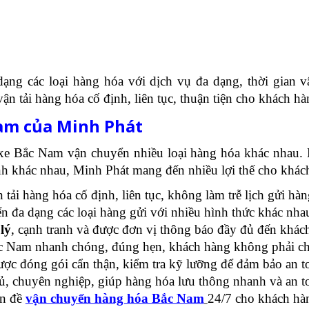
ạng các loại hàng hóa với dịch vụ đa dạng, thời gian 
vận tải hàng hóa cố định, liên tục, thuận tiện cho khách hà
am của Minh Phát
xe Bắc Nam vận chuyển nhiều loại hàng hóa khác nhau. 
nh khác nhau, Minh Phát mang đến nhiều lợi thế cho khá
tải hàng hóa cố định, liên tục, không làm trễ lịch gửi hà
đa dạng các loại hàng gửi với nhiều hình thức khác nhau,
lý
, cạnh tranh và được đơn vị thông báo đầy đủ đến khác
c Nam nhanh chóng, đúng hẹn, khách hàng không phải chờ
ợc đóng gói cẩn thận, kiểm tra kỹ lưỡng để đảm bảo an to
, chuyên nghiệp, giúp hàng hóa lưu thông nhanh và an t
ấn đề
vận chuyển hàng hóa Bắc Nam
24/7 cho khách hà