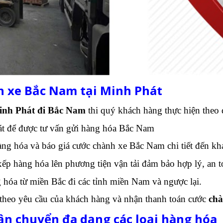
h xe Bắc Nam tại Minh Phát
inh Phát đi Bắc Nam
thi quý khách hàng thực hiện theo 
át để được tư vấn gửi hàng hóa Bắc Nam
àng hóa và báo giá cước chành xe Bắc Nam chi tiết đến kh
ếp hàng hóa lên phương tiện vận tải đảm bảo hợp lý, an t
hóa từ miền Bắc đi các tỉnh miền Nam và ngược lại.
 theo yêu cầu của khách hàng và nhận thanh toán cước
ch
n chuyển đa dạng các loại hàng hóa