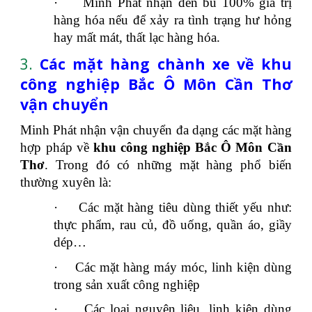
·
Minh Phát nhận đền bù 100% giá trị
hàng hóa nếu để xảy ra tình trạng hư hỏng
hay mất mát, thất lạc hàng hóa.
3.
Các mặt hàng chành xe về khu
công nghiệp Bắc Ô Môn Cần Thơ
vận chuyển
Minh Phát nhận vận chuyển đa dạng các mặt hàng
hợp pháp về
khu công nghiệp Bắc Ô Môn
Cần
Thơ
. Trong đó có những mặt hàng phổ biến
thường xuyên là:
·
Các mặt hàng tiêu dùng thiết yếu như:
thực phẩm, rau củ, đồ uống, quần áo, giầy
dép…
·
Các mặt hàng máy móc, linh kiện dùng
trong sản xuất công nghiệp
·
Các loại nguyên liệu, linh kiện dùng