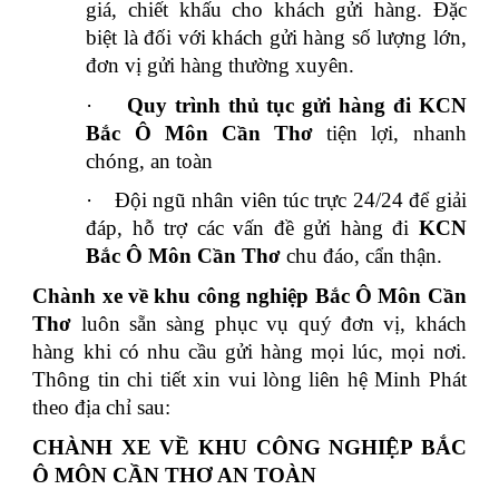
giá, chiết khấu cho khách gửi hàng. Đặc
biệt là đối với khách gửi hàng số lượng lớn,
đơn vị gửi hàng thường xuyên.
·
Quy trình thủ tục gửi hàng đi KCN
Bắc Ô Môn
Cần Thơ
tiện lợi, nhanh
chóng, an toàn
·
Đội ngũ nhân viên túc trực 24/24 để giải
đáp, hỗ trợ các vấn đề gửi hàng đi
KCN
Bắc Ô Môn Cần Thơ
chu đáo, cẩn thận.
Chành xe về khu công nghiệp Bắc Ô Môn Cần
Thơ
luôn sẵn sàng phục vụ quý đơn vị, khách
hàng khi có nhu cầu gửi hàng mọi lúc, mọi nơi.
Thông tin chi tiết xin vui lòng liên hệ Minh Phát
theo địa chỉ sau:
CHÀNH XE VỀ KHU CÔNG NGHIỆP BẮC
Ô MÔN CẦN THƠ AN TOÀN