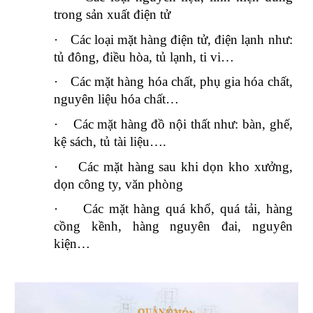
trong sản xuất điện tử
·
Các loại mặt hàng điện tử, điện lạnh như:
tủ đông, điều hòa, tủ lạnh, ti vi…
·
Các mặt hàng hóa chất, phụ gia hóa chất,
nguyên liệu hóa chất…
·
Các mặt hàng đồ nội thất như: bàn, ghế,
kệ sách, tủ tài liệu….
·
Các mặt hàng sau khi dọn kho xưởng,
dọn công ty, văn phòng
·
Các mặt hàng quá khổ, quá tải, hàng
cồng kềnh, hàng nguyên đai, nguyên
kiện…