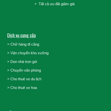
> Tất cả ưu đãi giảm giá
Dịch vụ cung cấp
> Chở hàng đi cảng
>
Vận chuyển kho xưởng
>
Dọn nhà trọn gói
>
Chuyển văn phòng
>
Cho thuê xe du lịch
>
Cho thuê xe hoa