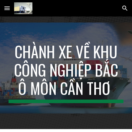
Skip to main content
Skip to navigation
CHÀNH XE VỀ KHU
CÔNG NGHIỆP BẮC
Ô MÔN CẦN THƠ