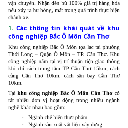
vận chuyển. Nhận đền bù 100% giá trị hàng hóa
nếu xảy ra hư hỏng, mất trong quá trình thực hiện
chành xe.
1.
Các thông tin khái quát về khu
công nghiệp Bắc Ô Môn Cần Thơ
Khu công nghiệp Bắc Ô Môn tọa lạc tại phường
Thới Long – Quận Ô Môn – TP. Cần Thơ. Khu
công nghiệp nằm tại vị trí thuận tiện giao thông
khi chỉ cách trung tâm TP Cần Thơ 15km, cách
cảng Cần Thơ 10km, cách sân bay Cần Thơ
10km.
Tại
khu công nghiệp Bắc Ô Môn
Cần Thơ
có
rất nhiều đơn vị hoạt động trong nhiều ngành
nghề khác nhau bao gồm:
·
Ngành chế biến thực phẩm
·
Ngành sản xuất vật liệu xây dựng