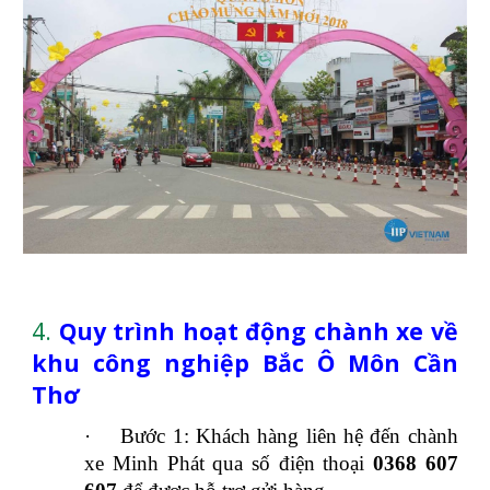
4.
Quy trình hoạt động chành xe về
khu công nghiệp Bắc Ô Môn Cần
Thơ
·
Bước 1: Khách hàng liên hệ đến chành
xe Minh Phát qua số điện thoại
0368 607