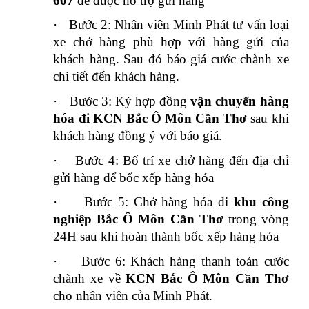
607
để được hỗ trợ gửi hàng
·
Bước 2: Nhân viên Minh Phát tư vấn loại
xe chở hàng phù hợp với hàng gửi của
khách hàng. Sau đó báo giá cước chành xe
chi tiết đến khách hàng.
·
Bước 3: Ký hợp đồng
vận chuyển hàng
hóa đi KCN Bắc Ô Môn Cần Thơ
sau khi
khách hàng đồng ý với báo giá.
·
Bước 4: Bố trí xe chở hàng đến địa chỉ
gửi hàng để bốc xếp hàng hóa
·
Bước 5: Chở hàng hóa đi
khu công
nghiệp Bắc Ô Môn
Cần Thơ
trong vòng
24H sau khi hoàn thành bốc xếp hàng hóa
·
Bước 6: Khách hàng thanh toán cước
chành xe về
KCN Bắc Ô Môn Cần Thơ
cho nhân viên của Minh Phát.