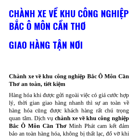
CHÀNH XE VỀ KHU CÔNG NGHIỆP
BẮC Ô MÔN CẦN THƠ
GIAO HÀNG TẬN NƠI
Chành xe về khu công nghiệp Bắc Ô Môn Cần
Thơ an toàn, tiết kiệm
Hàng hóa khi được gửi ngoài việc có giá cước hợp
lý, thời gian giao hàng nhanh thì sự an toàn về
hàng hóa cũng được khách hàng rất chú trọng
quan tâm. Dịch vụ
chành xe về khu công nghiệp
Bắc Ô Môn Cần Thơ
Minh Phát cam kết đảm
bảo an toàn hàng hóa, không bị thất lạc, đổ vỡ khi