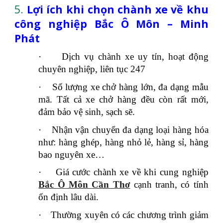
5.
Lợi ích khi chọn chành xe về khu
công nghiệp Bắc Ô Môn – Minh
Phát
·
Dịch vụ chành xe uy tín, hoạt động
chuyên nghiệp, liên tục 247
·
Số lượng xe chở hàng lớn, đa dạng mẫu
mã. Tất cả xe chở hàng đều còn rất mới,
đảm bảo vệ sinh, sạch sẽ.
·
Nhận vận chuyển đa dạng loại hàng hóa
như: hàng ghép, hàng nhỏ lẻ, hàng sỉ, hàng
bao nguyên xe…
·
Giá cước chành xe về khi cung nghiệp
Bắc Ô Môn
Cần Thơ
cạnh tranh, có tính
ổn định lâu dài.
·
Thường xuyên có các chương trình giảm