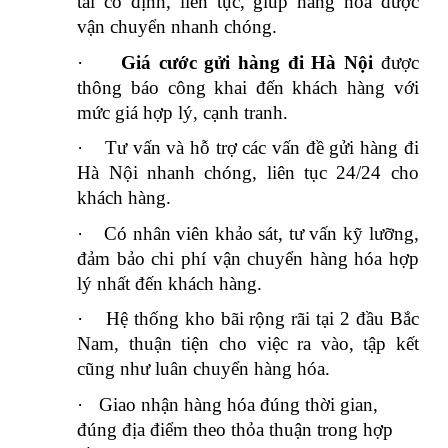
tải cố định, liên tục, giúp hàng hóa được
vận chuyển nhanh chóng.
·
Giá cước gửi hàng đi Hà Nội
được
thông báo công khai đến khách hàng với
mức giá hợp lý, cạnh tranh.
·
Tư vấn và hỗ trợ các vấn đề gửi hàng đi
Hà Nội nhanh chóng, liên tục 24/24 cho
khách hàng.
·
Có nhân viên khảo sát, tư vấn kỹ lưỡng,
đảm bảo chi phí vận chuyển hàng hóa hợp
lý nhất đến khách hàng.
·
Hệ thống kho bãi rộng rãi tại 2 đầu Bắc
Nam, thuận tiện cho việc ra vào, tập kết
cũng như luân chuyển hàng hóa.
·
Giao nhận hàng hóa đúng thời gian,
đúng địa điểm theo thỏa thuận trong hợp