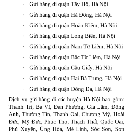
·
Gửi hàng đi quận Tây Hồ, Hà Nội
·
Gửi hàng đi quận Hà Đông, Hà Nội
·
Gửi hàng đi quận Hoàn Kiếm, Hà Nội
·
Gửi hàng đi quận Long Biên, Hà Nội
·
Gửi hàng đi quận Nam Từ Liêm, Hà Nội
·
Gửi hàng đi quận Bắc Từ Liêm, Hà Nội
·
Gửi hàng đi quận Cầu Giấy, Hà Nội
·
Gửi hàng đi quận Hai Bà Trưng, Hà Nội
·
Gửi hàng đi quận Đống Đa, Hà Nội
Dịch vụ gửi hàng đi các huyện Hà Nội bao gồm:
Thanh Trì, Ba Vì, Đan Phượng, Gia Lâm, Đông
Anh, Thường Tín, Thanh Oai, Chương Mỹ, Hoài
Đức, Mỹ Đức, Phúc Thọ, Thạch Thất, Quốc Oai,
Phú Xuyên, Ứng Hòa, Mê Linh, Sóc Sơn, Sơn