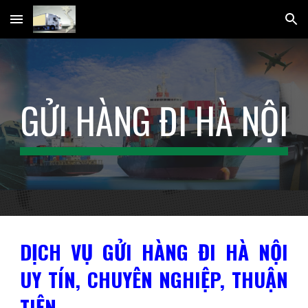
Skip to main content
Skip to navigation
GỬI HÀNG ĐI HÀ NỘI
DỊCH VỤ GỬI HÀNG ĐI HÀ NỘI
UY TÍN, CHUYÊN NGHIỆP, THUẬN
TIỆN