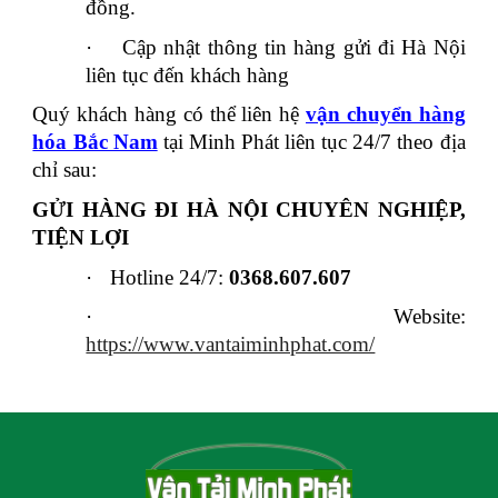
đồng.
·
Cập nhật thông tin hàng gửi đi Hà Nội
liên tục đến khách hàng
Quý khách hàng có thể liên hệ
vận chuyển hàng
hóa Bắc Nam
tại Minh Phát liên tục 24/7 theo địa
chỉ sau:
GỬI HÀNG ĐI HÀ NỘI CHUYÊN NGHIỆP,
TIỆN LỢI
·
Hotline 24/7:
0368.607.607
·
Website:
https://www.vantaiminhphat.com/