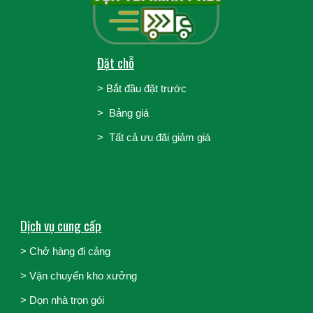
Đặt chỗ
>
Bắt đầu đặt trước
>
Bảng giá
> Tất cả ưu đãi giảm giá
Dịch vụ cung cấp
> Chở hàng đi cảng
>
Vận chuyển kho xưởng
>
Dọn nhà trọn gói