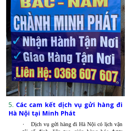
5.
Các cam kết dịch vụ gửi hàng đi
Hà Nội tại Minh Phát
·
Dịch vụ gửi hàng đi Hà Nội có lịch vận