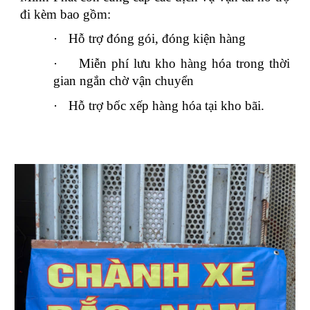
đi kèm bao gồm:
·
Hỗ trợ đóng gói, đóng kiện hàng
·
Miễn phí lưu kho hàng hóa trong thời
gian ngắn chờ vận chuyển
·
Hỗ trợ bốc xếp hàng hóa tại kho bãi.