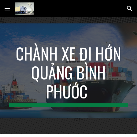
Skip to main content
Skip to navigation
CHÀNH XE ĐI HỚN
QUẢNG BÌNH
PHƯỚC