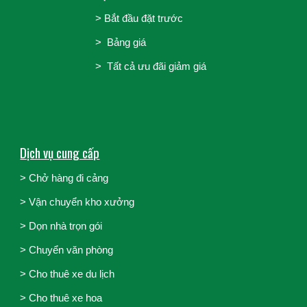
>
Bắt đầu đặt trước
>
Bảng giá
> Tất cả ưu đãi giảm giá
Dịch vụ cung cấp
> Chở hàng đi cảng
>
Vận chuyển kho xưởng
>
Dọn nhà trọn gói
>
Chuyển văn phòng
>
Cho thuê xe du lịch
>
Cho thuê xe hoa