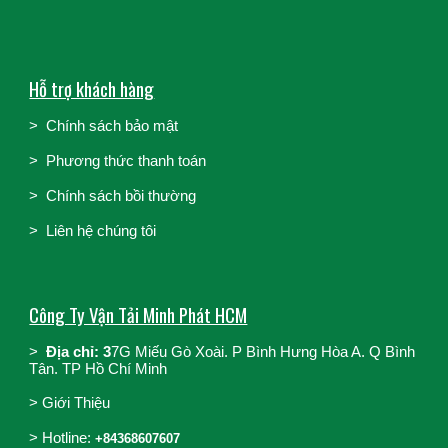
Hỗ trợ khách hàng
>
Chính sách bảo mật
>
Phương thức thanh toán
>
Chính sách bồi thường
>
Liên hệ chúng tôi
Công Ty Vận Tải Minh Phát HCM
>
Địa chỉ: 3
7G Miếu Gò Xoài. P Bình Hưng Hòa A. Q Bình
Tân. TP Hồ Chí Minh
>
Giới Thiệu
>
Hotline:
+84368607607