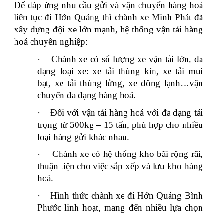
Để đáp ứng nhu cầu gửi và vận chuyển hàng hoá
liên tục đi Hớn Quảng thì chành xe Minh Phát đã
xây dựng đội xe lớn mạnh, hệ thống vận tải hàng
hoá chuyên nghiệp:
·
Chành xe có số lượng xe vận tải lớn, đa
dạng loại xe: xe tải thùng kín, xe tải mui
bạt, xe tải thùng lửng, xe đông lạnh…vận
chuyển đa dạng hàng hoá.
·
Đối với vận tải hàng hoá với đa dạng tải
trọng từ 500kg – 15 tấn, phù hợp cho nhiều
loại hàng gửi khác nhau.
·
Chành xe có hệ thống kho bãi rộng rãi,
thuận tiện cho việc sắp xếp và lưu kho hàng
hoá.
·
Hình thức chành xe đi Hớn Quảng Bình
Phước linh hoạt, mang đến nhiều lựa chọn