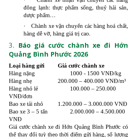
đông lạnh: thực phẩm sống, thuỷ hải sản,
dược phẩm…
·
Chành xe vận chuyển các hàng hoá chất,
hàng dễ vỡ, hàng giá trị cao.
3.
Báo giá cước chành xe đi Hớn
Quảng Bình Phước 2026
Loại hàng gửi
Giá cước chành xe
Hàng nặng
1000 - 1500 VNĐ/kg
Hàng nhẹ
200.000 – 400.000 VNĐ/m³
Hàng nhỏ lẻ
100.000 – 250.000
VNĐ/đơn
Bao xe tải nhỏ
1.200.000 – 3.000.000 VNĐ
Bao xe 3 – 5 tấn
2.000.000 – 4.500.000
VNĐ
Giá cước chành xe đi Hớn Quảng Bình Phước có
thể thay đổi tuỳ theo thời điểm gửi hàng, số lượng