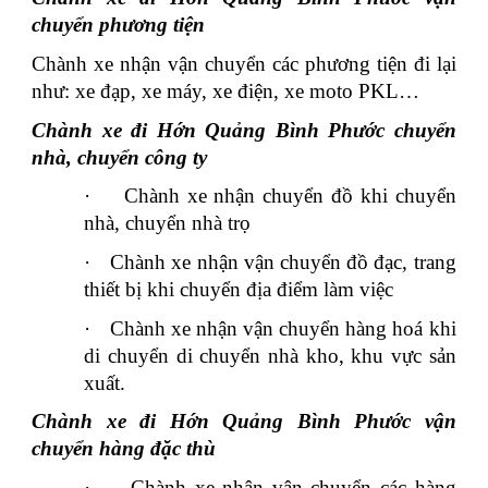
chuyển phương tiện
Chành xe nhận vận chuyển các phương tiện đi lại
như: xe đạp, xe máy, xe điện, xe moto PKL…
Chành xe đi Hớn Quảng Bình Phước chuyển
nhà, chuyển công ty
·
Chành xe nhận chuyển đồ khi chuyển
nhà, chuyển nhà trọ
·
Chành xe nhận vận chuyển đồ đạc, trang
thiết bị khi chuyển địa điểm làm việc
·
Chành xe nhận vận chuyển hàng hoá khi
di chuyển di chuyển nhà kho, khu vực sản
xuất.
Chành xe đi Hớn Quảng Bình Phước vận
chuyển hàng đặc thù
·
Chành xe nhận vận chuyển các hàng