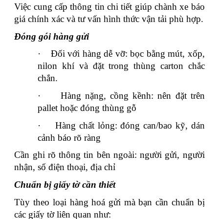
Việc cung cấp thông tin chi tiết giúp chành xe báo
giá chính xác và tư vấn hình thức vận tải phù hợp.
Đóng gói hàng gửi
·
Đối với hàng dễ vỡ: bọc bằng mút, xốp,
nilon khí và đặt trong thùng carton chắc
chắn.
·
Hàng nặng, cồng kềnh: nên đặt trên
pallet hoặc đóng thùng gỗ
·
Hàng chất lỏng: đóng can/bao kỹ, dán
cảnh báo rõ ràng
Cần ghi rõ thông tin bên ngoài: người gửi, người
nhận, số điện thoại, địa chỉ
Chuẩn bị giấy tờ cần thiết
Tùy theo loại hàng hoá gửi mà bạn cần chuẩn bị
các giấy tờ liên quan như: