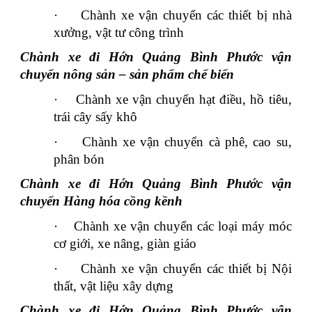
·
Chành xe vận chuyển các thiết bị nhà
xưởng, vật tư công trình
Chành xe đi Hớn Quảng Bình Phước vận
chuyển nông sản – sản phẩm chế biến
·
Chành xe vận chuyển hạt điều, hồ tiêu,
trái cây sấy khô
·
Chành xe vận chuyển cà phê, cao su,
phân bón
Chành xe đi Hớn Quảng Bình Phước vận
chuyển Hàng hóa cồng kềnh
·
Chành xe vận chuyển các loại máy móc
cơ giới, xe nâng, giàn giáo
·
Chành xe vận chuyển các thiết bị Nội
thất, vật liệu xây dựng
Chành xe đi Hớn Quảng Bình Phước vận