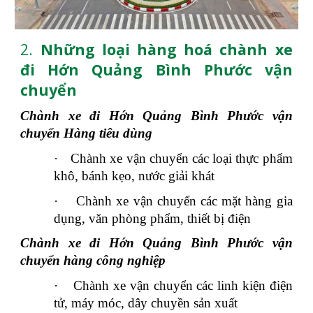
2.
Những loại hàng hoá chành xe
đi Hớn Quảng Bình Phước vận
chuyển
Chành xe đi Hớn Quảng Bình Phước vận
chuyển Hàng tiêu dùng
·
Chành xe vận chuyển các loại thực phẩm
khô, bánh kẹo, nước giải khát
·
Chành xe vận chuyển các mặt hàng gia
dụng, văn phòng phẩm, thiết bị điện
Chành xe đi Hớn Quảng Bình Phước vận
chuyển hàng công nghiệp
·
Chành xe vận chuyển các linh kiện điện
tử, máy móc, dây chuyền sản xuất